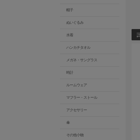
帽子
ぬいぐるみ
水着
ハンカチタオル
メガネ・サングラス
時計
ルームウェア
マフラー・ストール
アクセサリー
傘
その他小物