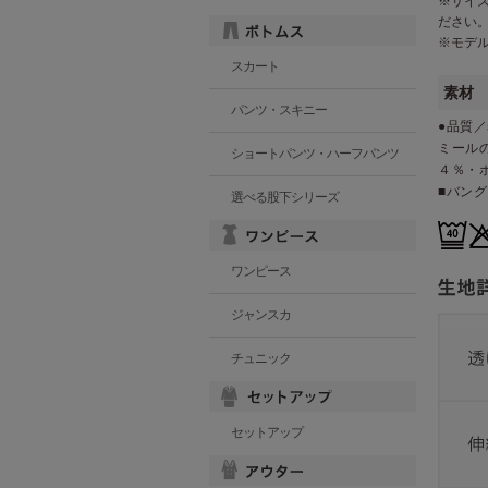
※サイ
ださい
※モデ
スカート
素材
パンツ・スキニー
●品質／
ミールの
ショートパンツ・ハーフパンツ
４％・
■バン
選べる股下シリーズ
ワンピース
ジャンスカ
チュニック
セットアップ