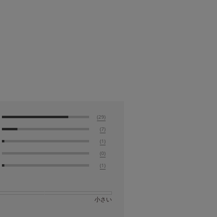
(29)
(7)
(1)
(0)
(1)
小さい