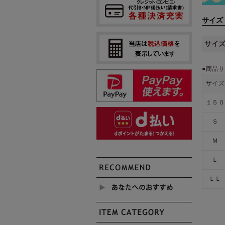
サイズ
サイ
●商品サ
サイズ
１５０
Ｓ
Ｍ
Ｌ
ＬＬ