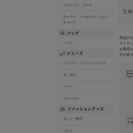
ジャケット・コート
テーラー・ノーカラー・トレン
チコート
商品の
バッグ
ライテ
お客様
方が多
パンプス・フラットシューズ
サンダル
ブーツ
スニーカー
タイツ・靴下
大
ベルト