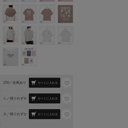
150／
在庫あり
カートに入れる
Ｌ／
残りわずか
カートに入れる
Ｓ／
残りわずか
カートに入れる