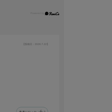
【投稿日：2026.7.22】
参考になった
0