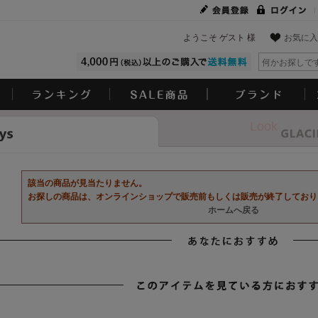
ようこそ ゲスト 様
お気に入
Look
該当の商品が見当たりません。
お探しの商品は、オンラインショップで販売前もしくは販売が終了しており
ホームへ戻る