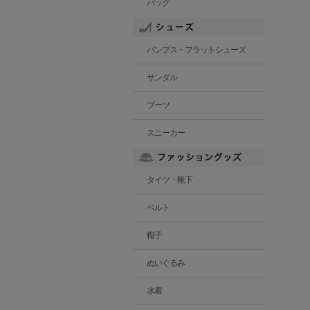
バッグ
パンプス・フラットシューズ
サンダル
ブーツ
スニーカー
タイツ・靴下
ベルト
帽子
ぬいぐるみ
水着