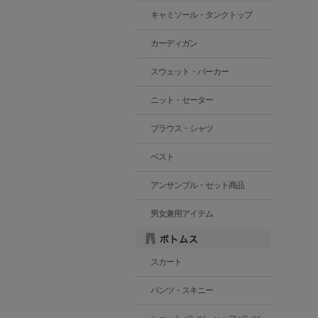
キャミソール・タンクトップ
カーディガン
スウェット・パーカー
ニット・セーター
ブラウス・シャツ
ベスト
アンサンブル・セット商品
男女兼用アイテム
スカート
パンツ・スキニー