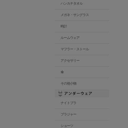
ハンカチタオル
メガネ・サングラス
時計
ルームウェア
マフラー・ストール
アクセサリー
傘
その他小物
ナイトブラ
ブラジャー
ショーツ