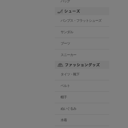
バッグ
パンプス・フラットシューズ
サンダル
ブーツ
スニーカー
タイツ・靴下
ベルト
帽子
ぬいぐるみ
水着