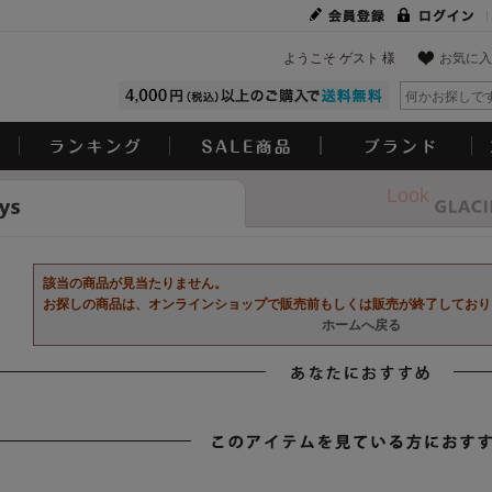
ようこそ ゲスト 様
お気に入
Look
該当の商品が見当たりません。
お探しの商品は、オンラインショップで販売前もしくは販売が終了しており
ホームへ戻る