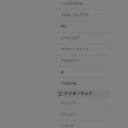
ハンカチタオル
メガネ・サングラス
時計
ルームウェア
マフラー・ストール
アクセサリー
傘
その他小物
ナイトブラ
ブラジャー
ショーツ