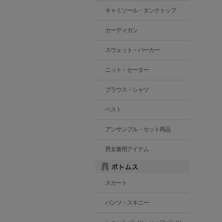
キャミソール・タンクトップ
カーディガン
スウェット・パーカー
ニット・セーター
ブラウス・シャツ
ベスト
アンサンブル・セット商品
男女兼用アイテム
スカート
パンツ・スキニー