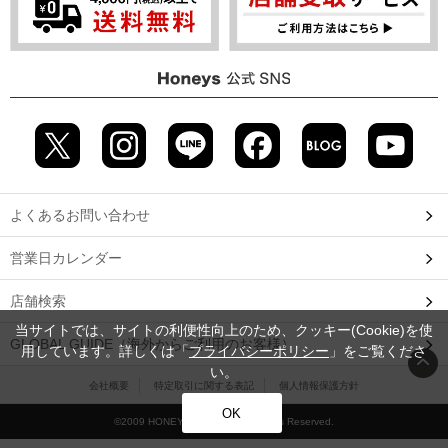
よくあるお問い合わせ
営業日カレンダー
店舗検索
当サイトでは、サイトの利便性向上のため、クッキー(Cookie)を使
GLOBAL GUIDE（海外からご利用のお客様）
用しています。詳しくは「
プライバシーポリシー
」をご覧くださ
い。
会社概要
特定取引に関する表記
個人情報保護方針
OK
©2009 HONEYS CO., LTD. All Rights Reserved.