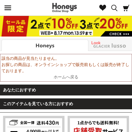
Look
該当の商品が見当たりません。
お探しの商品は、オンラインショップで販売前もしくは販売が終了し
ております。
ホームへ戻る
あなたにおすすめ
このアイテムを見ている方におすすめ