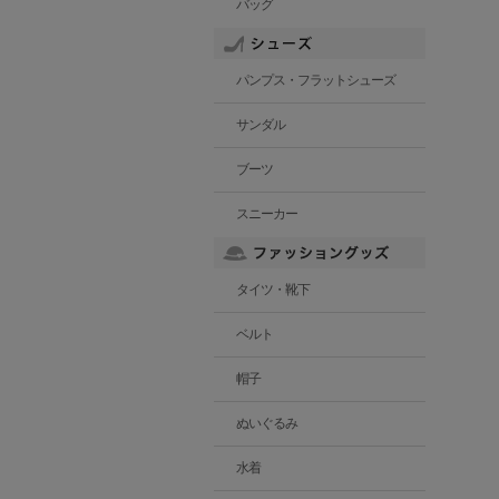
バッグ
パンプス・フラットシューズ
サンダル
ブーツ
スニーカー
タイツ・靴下
ベルト
帽子
ぬいぐるみ
水着