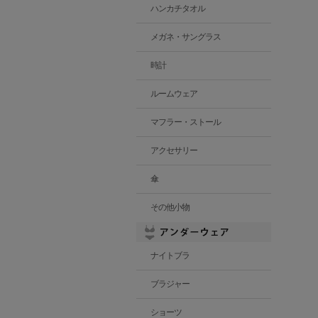
ハンカチタオル
メガネ・サングラス
時計
ルームウェア
マフラー・ストール
アクセサリー
傘
その他小物
ナイトブラ
ブラジャー
ショーツ