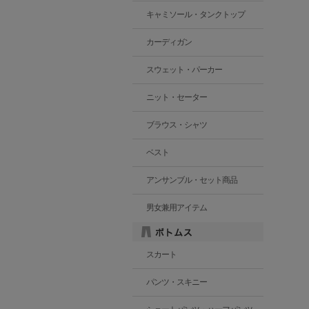
キャミソール・タンクトップ
カーディガン
スウェット・パーカー
ニット・セーター
ブラウス・シャツ
ベスト
アンサンブル・セット商品
男女兼用アイテム
スカート
パンツ・スキニー