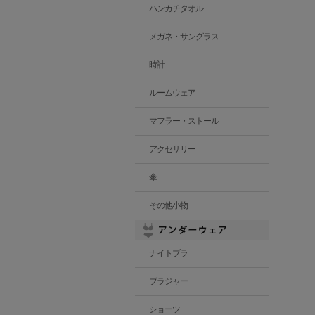
ハンカチタオル
メガネ・サングラス
時計
ルームウェア
マフラー・ストール
アクセサリー
傘
その他小物
ナイトブラ
ブラジャー
ショーツ