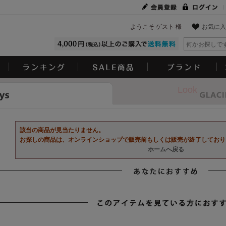
ようこそ ゲスト 様
お気に入
Look
該当の商品が見当たりません。
お探しの商品は、オンラインショップで販売前もしくは販売が終了しており
ホームへ戻る