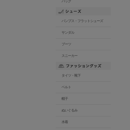
バッグ
パンプス・フラットシューズ
サンダル
ブーツ
スニーカー
タイツ・靴下
ベルト
帽子
ぬいぐるみ
水着