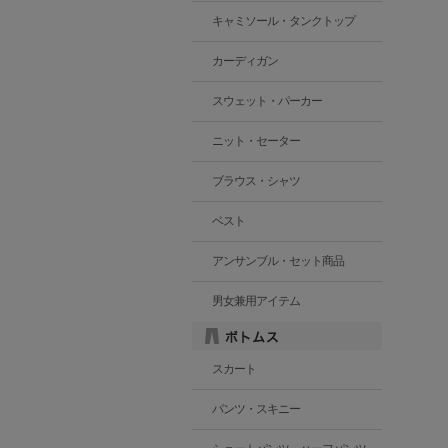
キャミソール・タンクトップ
カーディガン
スウェット・パーカー
ニット・セーター
ブラウス・シャツ
ベスト
アンサンブル・セット商品
男女兼用アイテム
スカート
パンツ・スキニー