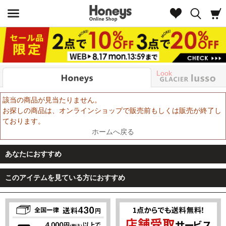
Look
該当の商品が見当たりません。
お探しの商品は、オンラインショップで販売前もしくは販売が終了し
ております。
ホームへ戻る
あなたにおすすめ
このアイテムを見ている方におすすめ