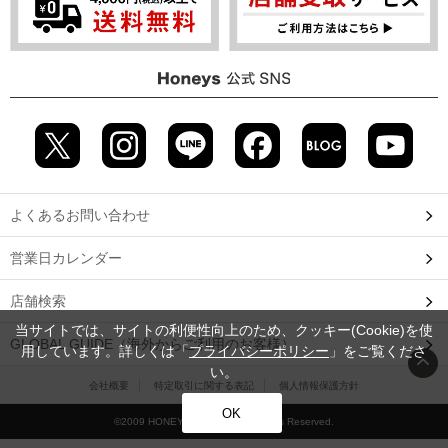
よくあるお問い合わせ
営業日カレンダー
店舗検索
当サイトでは、サイトの利便性向上のため、クッキー(Cookie)を使
GLOBAL GUIDE（海外からご利用のお客様）
用しています。詳しくは「
プライバシーポリシー
」をご覧くださ
い。
会社概要
特定取引に関する表記
個人情報保護方針
OK
©2009 HONEYS CO., LTD. All Rights Reserved.