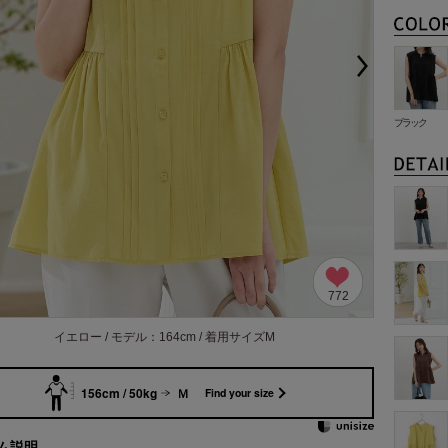
ブラック
772
イエロー / モデル：164cm / 着用サイズM
156cm / 50kg
Ｍ
Find your size
ム説明