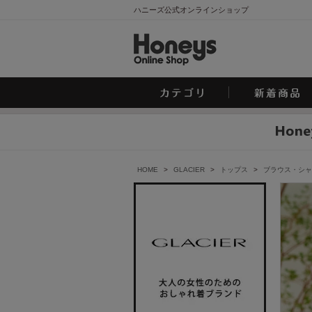
ハニーズ公式オンラインショップ
HOME
>
GLACIER
>
トップス
>
ブラウス・シャ