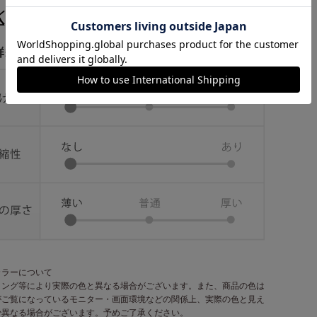
カラーについて
ィング等により実際の色と異なる場合がございます。また、商品の色は
がご覧になっているモニター・画面環境などの関係上、実際の色と見え
少異なる場合がございます。予めご了承ください。