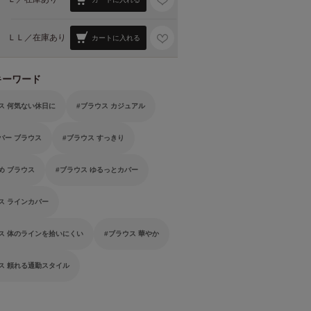
ＬＬ／
在庫あり
カートに入れる
キーワード
ス 何気ない休日に
ブラウス カジュアル
バー ブラウス
ブラウス すっきり
め ブラウス
ブラウス ゆるっとカバー
ス ラインカバー
ス 体のラインを拾いにくい
ブラウス 華やか
ス 頼れる通勤スタイル