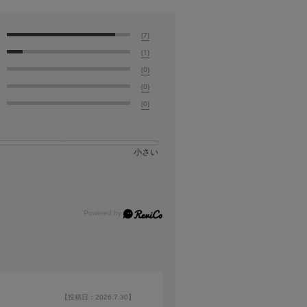
(7)
(1)
(0)
(0)
(0)
小さい
【投稿日：2026.7.30】