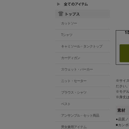
カットソー
1
Tシャツ
キャミソール・タンクトップ
カーディガン
スウェット・パーカー
※サイ
ニット・セーター
ださい
※モデ
ブラウス・シャツ
※身丈
ベスト
素材
アンサンブル・セット商品
●品質／
■カン
男女兼用アイテム