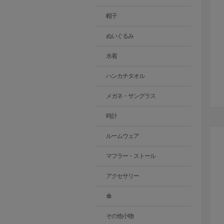
帽子
ぬいぐるみ
水着
ハンカチタオル
メガネ・サングラス
時計
ルームウェア
マフラー・ストール
アクセサリー
傘
その他小物