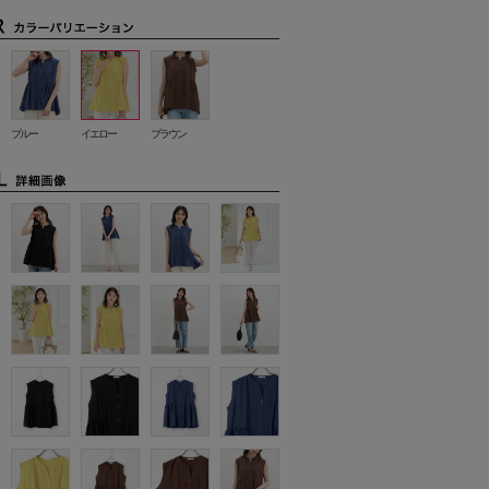
ブルー
イエロー
ブラウン