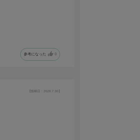
参考になった
0
【投稿日：2026.7.30】