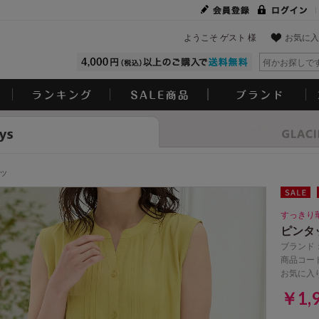
ようこそ ゲスト 様
お気に入
Look
ツ
すっきり
ピンタ
ブランド
商品コード
お気に入
￥1