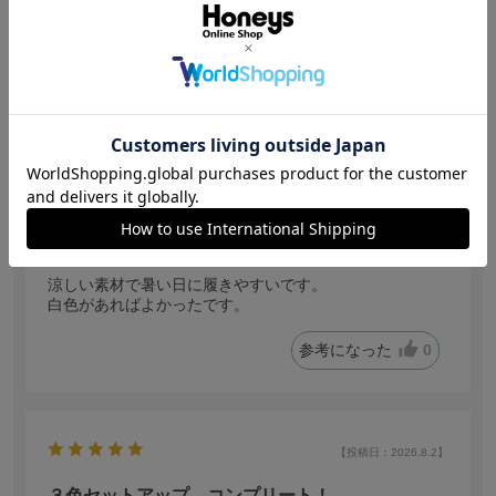
【投稿日：2026.8.2】
涼しい
サイズ：Ｓ
色：グレージュ
no name
身長:
156～160cm
涼しい素材で暑い日に履きやすいです。
白色があればよかったです。
参考になった
0
【投稿日：2026.8.2】
３色セットアップ、コンプリート！