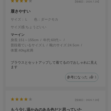
【投稿日：2026.7.29】
とってもオススメです！
履きやすい
サイズ：Ｌ
色：ダークモカ
サイズ感
:ちょうどいい
マーイン
身長:
151～155cm
年代:
60代～
普段着ているサイズ:
L
靴のサイズ:
24.5cm
体重:
40kg未満
ブラウスとセットアップして着てるのでおしゃれに見え
ます
参考になった
1
【投稿日：2026.7.28】
もう少し温かみのある色だと思っていた