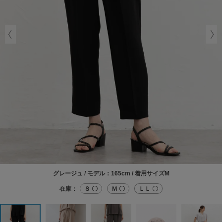
グレージュ / モデル：165cm / 着用サイズM
在庫：
Ｓ 〇
Ｍ 〇
ＬＬ 〇