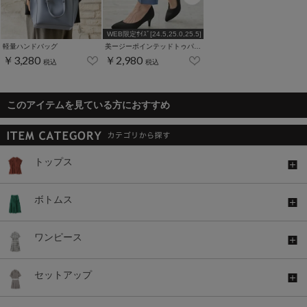
WEB限定ｻｲｽﾞ[24.5,25.0,25.5]
軽量ハンドバッグ
美ージーポインテッドトゥパンプス
￥3,280
￥2,980
税込
税込
このアイテムを見ている方におすすめ
トップス
ボトムス
ワンピース
セットアップ