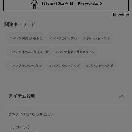
156cm / 50kg
Ｍ
Find your size
関連キーワード
パンツ 何気ない休日に
パンツ カジュアル
ポケット付 パンツ
パンツ きちんと見える一枚
パンツ 頼れる通勤スタイル
パンツ センタープレス
パンツ セットアップ
パンツ きちんと感
アイテム説明
楽ちんきれいなシルエット
【デザイン】