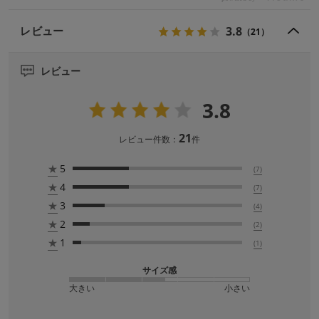
3.8
レビュー
（21）
レビュー
3.8
21
レビュー件数：
件
★
5
(7)
★
4
(7)
★
3
(4)
★
2
(2)
★
1
(1)
サイズ感
大きい
小さい