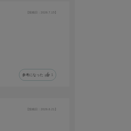
【投稿日：2026.7.15】
参考になった
1
【投稿日：2026.6.21】