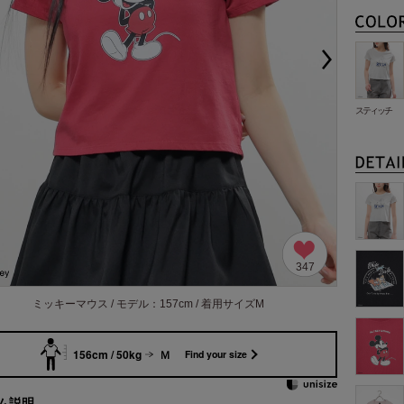
スティッチ
347
ミッキーマウス / モデル：157cm / 着用サイズM
156cm / 50kg
Ｍ
Find your size
ム説明