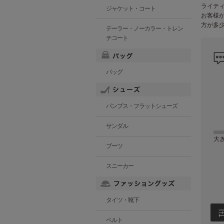
ライテ
ジャケット・コート
お客様
方が多
テーラー・ノーカラー・トレン
チコート
バッグ
パンプス・フラットシューズ
サンダル
大
ブーツ
スニーカー
タイツ・靴下
ベルト