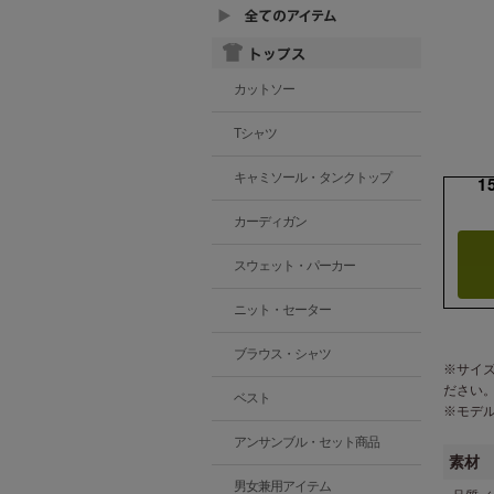
カットソー
Tシャツ
キャミソール・タンクトップ
1
カーディガン
スウェット・パーカー
ニット・セーター
ブラウス・シャツ
※サイ
ださい
ベスト
※モデ
アンサンブル・セット商品
素材
男女兼用アイテム