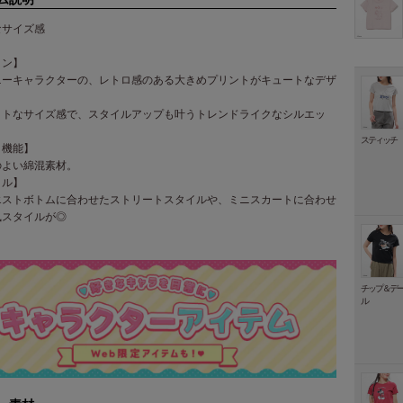
なサイズ感
イン】
ニーキャラクターの、レトロ感のある大きめプリントがキュートなデザ
クトなサイズ感で、スタイルアップも叶うトレンドライクなシルエッ
スティッチ
・機能】
のよい綿混素材。
イル】
エストボトムに合わせたストリートスタイルや、ミニスカートに合わせ
風スタイルが◎
チップ＆デ
ル