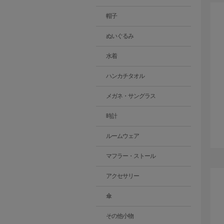
帽子
ぬいぐるみ
水着
ハンカチタオル
メガネ・サングラス
時計
ルームウェア
マフラー・ストール
アクセサリー
傘
その他小物