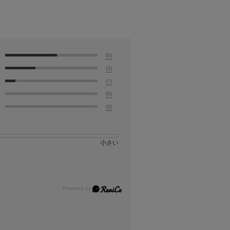
(5)
(3)
(1)
(0)
(0)
小さい