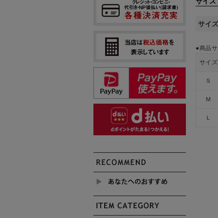
サイズ
サイ
●商品サ
サイズ
Ｓ
Ｍ
Ｌ