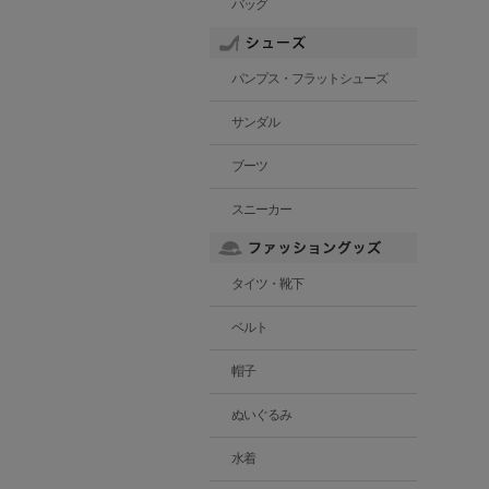
バッグ
パンプス・フラットシューズ
サンダル
ブーツ
スニーカー
タイツ・靴下
ベルト
帽子
ぬいぐるみ
水着