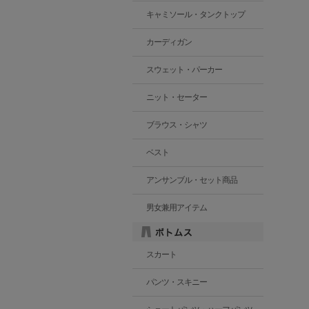
キャミソール・タンクトップ
カーディガン
スウェット・パーカー
ニット・セーター
ブラウス・シャツ
ベスト
アンサンブル・セット商品
男女兼用アイテム
スカート
パンツ・スキニー