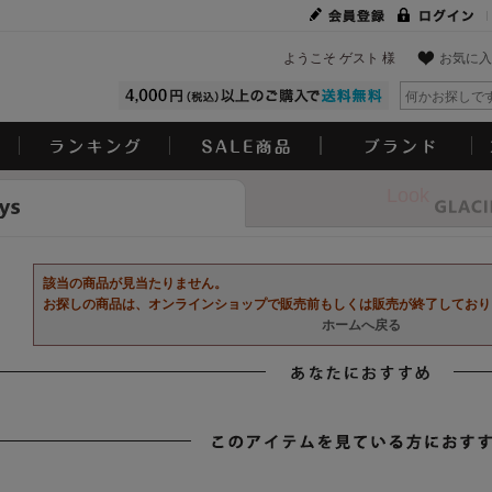
ようこそ ゲスト 様
お気に入
Look
該当の商品が見当たりません。
お探しの商品は、オンラインショップで販売前もしくは販売が終了しており
ホームへ戻る