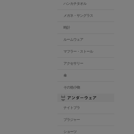
ハンカチタオル
メガネ・サングラス
時計
ルームウェア
マフラー・ストール
アクセサリー
傘
その他小物
ナイトブラ
ブラジャー
ショーツ