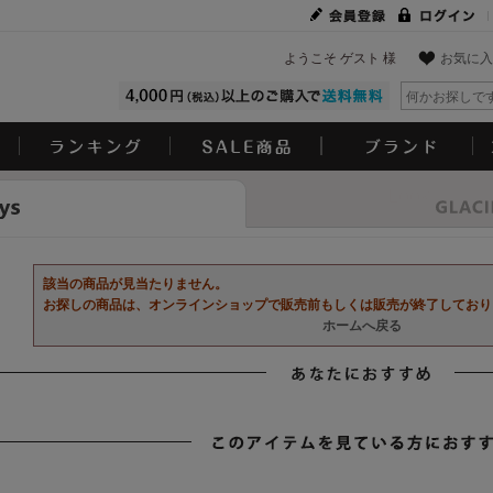
ようこそ ゲスト 様
お気に入
Look
該当の商品が見当たりません。
お探しの商品は、オンラインショップで販売前もしくは販売が終了しており
ホームへ戻る