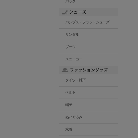
バッグ
パンプス・フラットシューズ
サンダル
ブーツ
スニーカー
タイツ・靴下
ベルト
帽子
ぬいぐるみ
水着