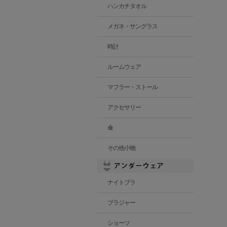
ハンカチタオル
メガネ・サングラス
時計
ルームウェア
マフラー・ストール
アクセサリー
傘
その他小物
ナイトブラ
ブラジャー
ショーツ