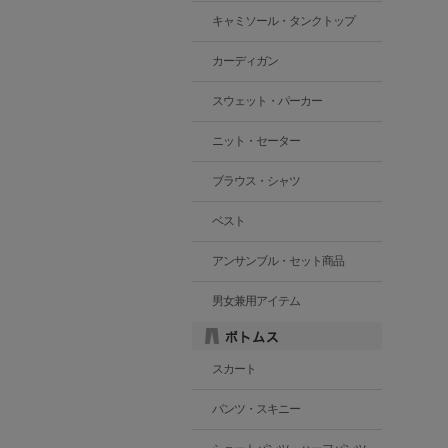
キャミソール・タンクトップ
カーディガン
スウェット・パーカー
ニット・セーター
ブラウス・シャツ
ベスト
アンサンブル・セット商品
男女兼用アイテム
スカート
パンツ・スキニー