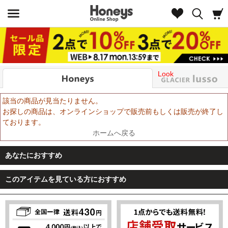
Look
該当の商品が見当たりません。
お探しの商品は、オンラインショップで販売前もしくは販売が終了し
ております。
ホームへ戻る
あなたにおすすめ
このアイテムを見ている方におすすめ