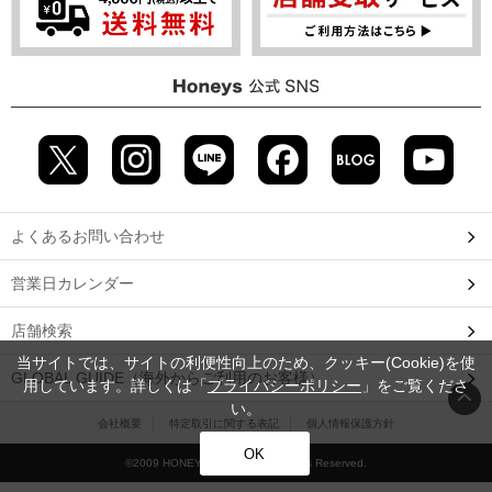
よくあるお問い合わせ
営業日カレンダー
店舗検索
当サイトでは、サイトの利便性向上のため、クッキー(Cookie)を使
GLOBAL GUIDE（海外からご利用のお客様）
用しています。詳しくは「
プライバシーポリシー
」をご覧くださ
い。
会社概要
特定取引に関する表記
個人情報保護方針
OK
©2009 HONEYS CO., LTD. All Rights Reserved.