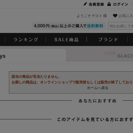
ようこそ ゲスト 様
お気に入
Look
該当の商品が見当たりません。
お探しの商品は、オンラインショップで販売前もしくは販売が終了しており
ホームへ戻る