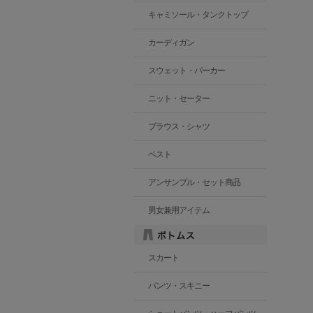
キャミソール・タンクトップ
カーディガン
スウェット・パーカー
ニット・セーター
ブラウス・シャツ
ベスト
アンサンブル・セット商品
男女兼用アイテム
スカート
パンツ・スキニー