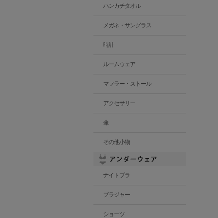
ハンカチタオル
メガネ・サングラス
時計
ルームウェア
マフラー・ストール
アクセサリー
傘
その他小物
ナイトブラ
ブラジャー
ショーツ