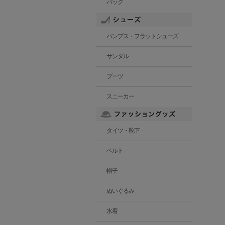
バッグ
パンプス・フラットシューズ
サンダル
ブーツ
スニーカー
タイツ・靴下
ベルト
帽子
ぬいぐるみ
水着