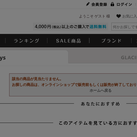
ようこそ ゲスト 様
お気に入
Look
該当の商品が見当たりません。
お探しの商品は、オンラインショップで販売前もしくは販売が終了しており
ホームへ戻る