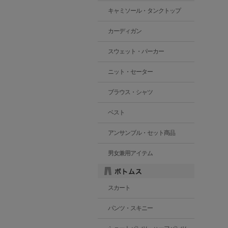
キャミソール・タンクトップ
カーディガン
スウェット・パーカー
ニット・セーター
ブラウス・シャツ
ベスト
アンサンブル・セット商品
男女兼用アイテム
スカート
パンツ・スキニー