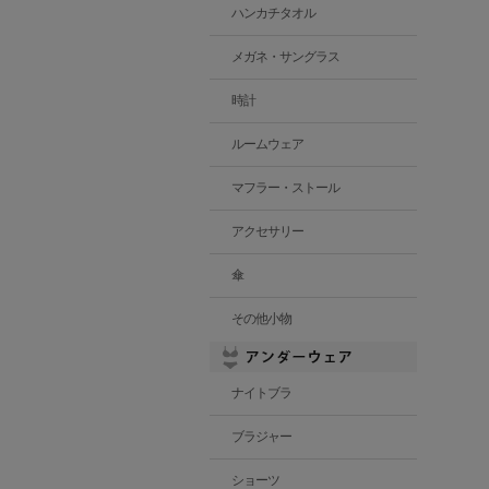
ハンカチタオル
メガネ・サングラス
時計
ルームウェア
マフラー・ストール
アクセサリー
傘
その他小物
ナイトブラ
ブラジャー
ショーツ