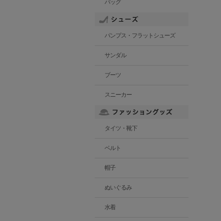
バッグ
パンプス・フラットシューズ
サンダル
ブーツ
スニーカー
タイツ・靴下
ベルト
帽子
ぬいぐるみ
水着