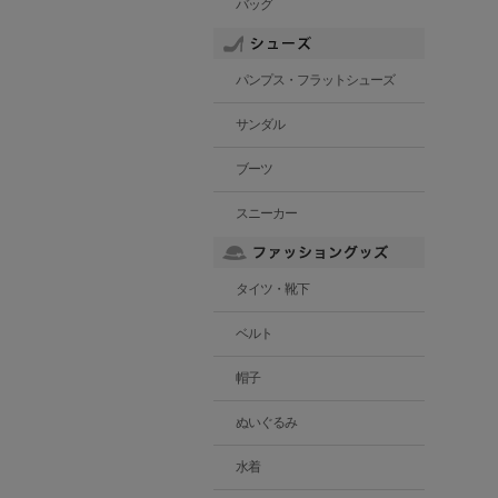
バッグ
パンプス・フラットシューズ
サンダル
ブーツ
スニーカー
タイツ・靴下
ベルト
帽子
ぬいぐるみ
水着