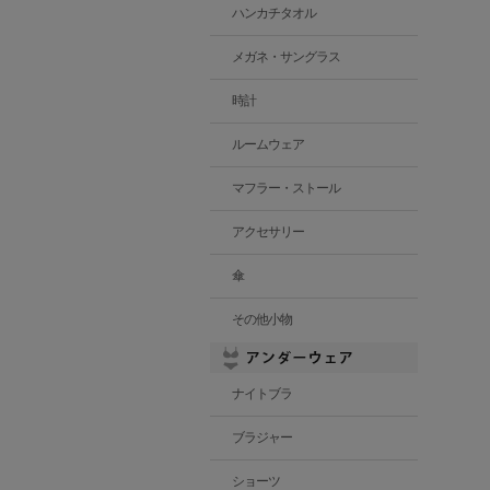
ハンカチタオル
メガネ・サングラス
時計
ルームウェア
マフラー・ストール
アクセサリー
傘
その他小物
ナイトブラ
ブラジャー
ショーツ