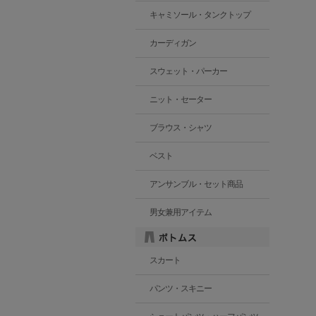
キャミソール・タンクトップ
カーディガン
スウェット・パーカー
ニット・セーター
ブラウス・シャツ
ベスト
アンサンブル・セット商品
男女兼用アイテム
スカート
パンツ・スキニー