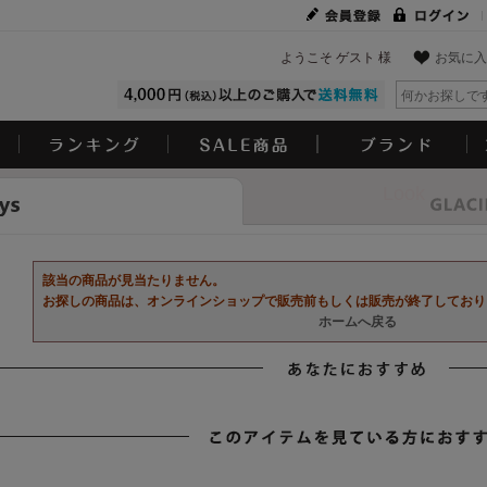
ようこそ ゲスト 様
お気に入
Look
該当の商品が見当たりません。
お探しの商品は、オンラインショップで販売前もしくは販売が終了しており
ホームへ戻る