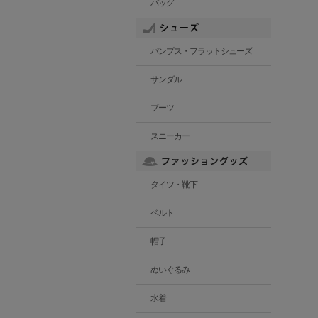
バッグ
パンプス・フラットシューズ
サンダル
ブーツ
スニーカー
タイツ・靴下
ベルト
帽子
ぬいぐるみ
水着