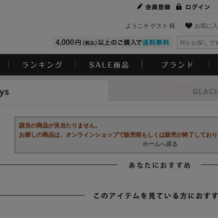
ようこそ ゲスト 様
お気に入
Look
該当の商品が見当たりません。
お探しの商品は、オンラインショップで販売前もしくは販売が終了しており
ホームへ戻る