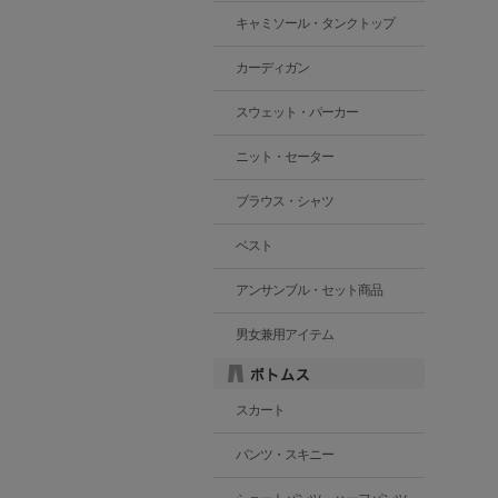
キャミソール・タンクトップ
カーディガン
スウェット・パーカー
ニット・セーター
ブラウス・シャツ
ベスト
アンサンブル・セット商品
男女兼用アイテム
スカート
パンツ・スキニー