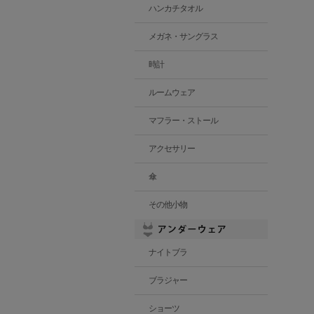
ハンカチタオル
メガネ・サングラス
時計
ルームウェア
マフラー・ストール
アクセサリー
傘
その他小物
ナイトブラ
ブラジャー
ショーツ