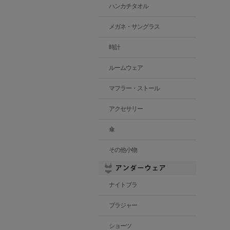
ハンカチタオル
メガネ・サングラス
時計
ルームウェア
マフラー・ストール
アクセサリー
傘
その他小物
ナイトブラ
ブラジャー
ショーツ