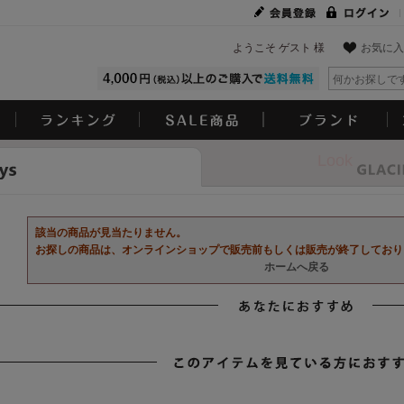
ようこそ ゲスト 様
お気に入
Look
該当の商品が見当たりません。
お探しの商品は、オンラインショップで販売前もしくは販売が終了しており
ホームへ戻る