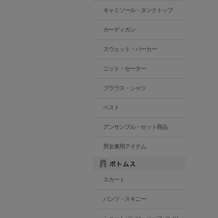
キャミソール・タンクトップ
カーディガン
スウェット・パーカー
ニット・セーター
ブラウス・シャツ
ベスト
アンサンブル・セット商品
男女兼用アイテム
スカート
パンツ・スキニー