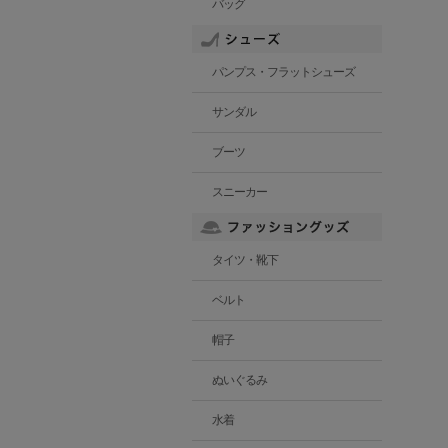
バッグ
パンプス・フラットシューズ
サンダル
ブーツ
スニーカー
タイツ・靴下
ベルト
帽子
ぬいぐるみ
水着