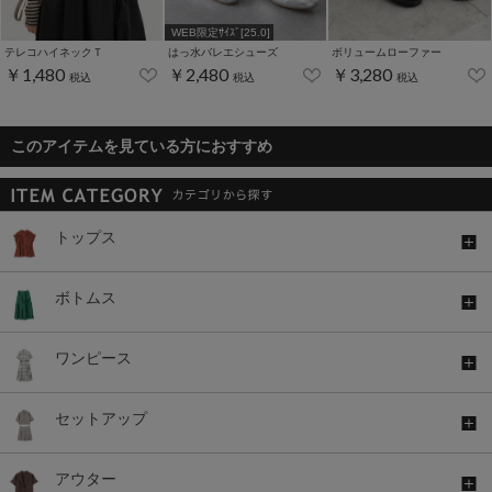
WEB限定ｻｲｽﾞ[25.0]
テレコハイネックＴ
はっ水バレエシューズ
ボリュームローファー
￥1,480
￥2,480
￥3,280
税込
税込
税込
このアイテムを見ている方におすすめ
トップス
ボトムス
ワンピース
セットアップ
アウター