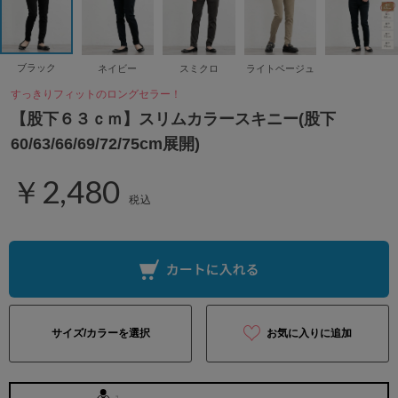
ブラック
ネイビー
スミクロ
ライトベージュ
すっきりフィットのロングセラー！
【股下６３ｃｍ】スリムカラースキニー(股下
60/63/66/69/72/75cm展開)
￥2,480
税込
サイズ/カラーを選択
お気に入りに追加