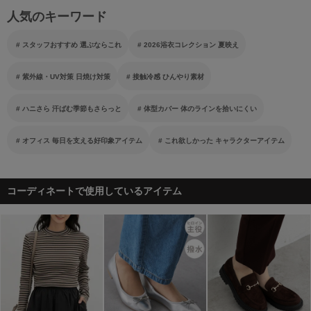
人気のキーワード
スタッフおすすめ 選ぶならこれ
2026浴衣コレクション 夏映え
紫外線・UV対策 日焼け対策
接触冷感 ひんやり素材
ハニさら 汗ばむ季節もさらっと
体型カバー 体のラインを拾いにくい
オフィス 毎日を支える好印象アイテム
これ欲しかった キャラクターアイテム
コーディネートで使用しているアイテム