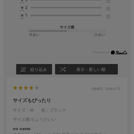
★
2
(0)
★
1
(0)
サイズ感
大きい
小さい
絞り込み
表示：新しい順
【投稿日：2026.8.7】
サイズもぴったり
サイズ：Ｍ
色：ブラック
サイズ感
:ちょうどいい
no name