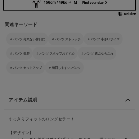
156cm / 49kg
Ｍ
Find your size
関連キーワード
パンツ 何気ない休日に
パンツ ストレッチ
パンツ 小さいサイズ
パンツ 美脚
パンツ スタッフおすすめ
パンツ 選ぶならこれ
パンツ セットアップ
着回しやすい パンツ
アイテム説明
すっきりフィットのロングセラー！
【デザイン】