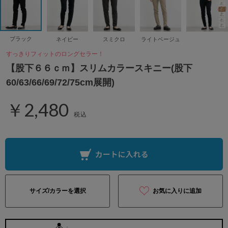
ブラック
ネイビー
スミクロ
ライトベージュ
すっきりフィットのロングセラー！
【股下６６ｃｍ】スリムカラースキニー(股下
60/63/66/69/72/75cm展開)
￥2,480
税込
サイズ/カラーを選択
お気に入りに追加