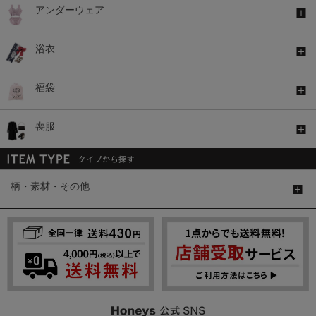
アンダーウェア
浴衣
福袋
喪服
柄・素材・その他