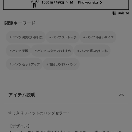
156cm / 49kg
Ｍ
Find your size
関連キーワード
パンツ 何気ない休日に
パンツ ストレッチ
パンツ 小さいサイズ
パンツ 美脚
パンツ スタッフおすすめ
パンツ 選ぶならこれ
パンツ セットアップ
着回しやすい パンツ
アイテム説明
すっきりフィットのロングセラー！
【デザイン】