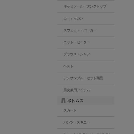
キャミソール・タンクトップ
カーディガン
スウェット・パーカー
ニット・セーター
ブラウス・シャツ
ベスト
アンサンブル・セット商品
男女兼用アイテム
スカート
パンツ・スキニー