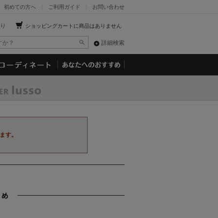
初めての方へ
ご利用ガイド
お問い合わせ
り
ショッピングカートに商品はありません
詳細検索
ます。