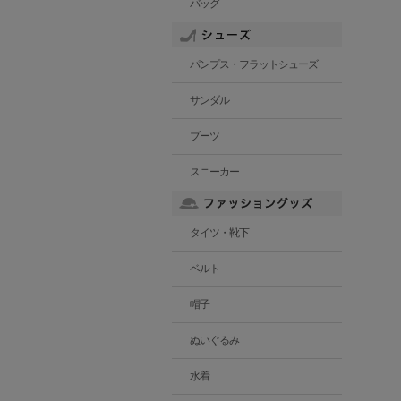
バッグ
パンプス・フラットシューズ
サンダル
ブーツ
スニーカー
タイツ・靴下
ベルト
帽子
ぬいぐるみ
水着