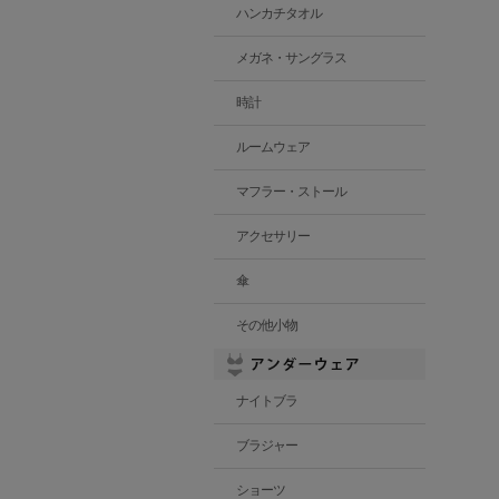
ハンカチタオル
メガネ・サングラス
時計
ルームウェア
マフラー・ストール
アクセサリー
傘
その他小物
ナイトブラ
ブラジャー
ショーツ