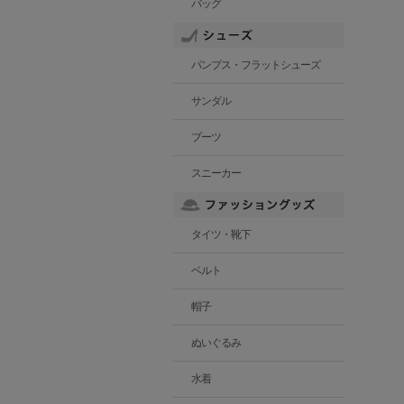
バッグ
パンプス・フラットシューズ
サンダル
ブーツ
スニーカー
タイツ・靴下
ベルト
帽子
ぬいぐるみ
水着