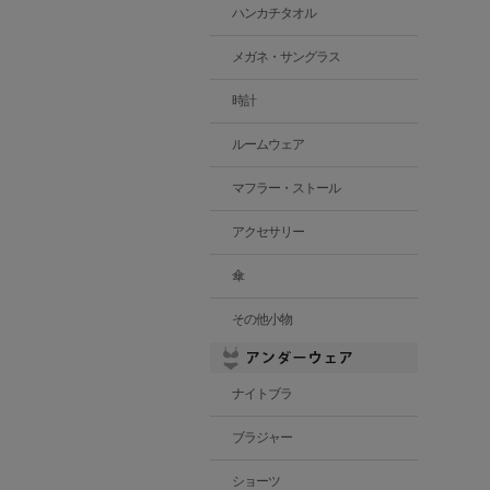
ハンカチタオル
メガネ・サングラス
時計
ルームウェア
マフラー・ストール
アクセサリー
傘
その他小物
ナイトブラ
ブラジャー
ショーツ