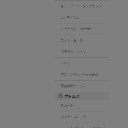
キャミソール・タンクトップ
カーディガン
スウェット・パーカー
ニット・セーター
ブラウス・シャツ
ベスト
アンサンブル・セット商品
男女兼用アイテム
スカート
パンツ・スキニー