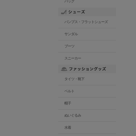
バッグ
パンプス・フラットシューズ
サンダル
ブーツ
スニーカー
タイツ・靴下
ベルト
帽子
ぬいぐるみ
水着