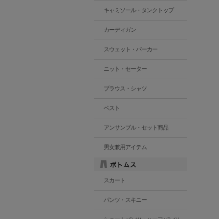
キャミソール・タンクトップ
カーディガン
スウェット・パーカー
ニット・セーター
ブラウス・シャツ
ベスト
アンサンブル・セット商品
男女兼用アイテム
スカート
パンツ・スキニー