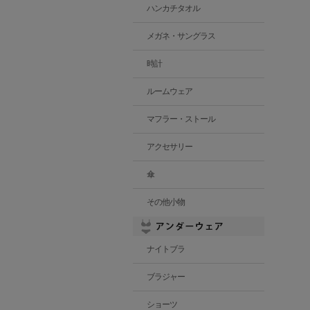
ハンカチタオル
メガネ・サングラス
時計
ルームウェア
マフラー・ストール
アクセサリー
傘
その他小物
ナイトブラ
ブラジャー
ショーツ