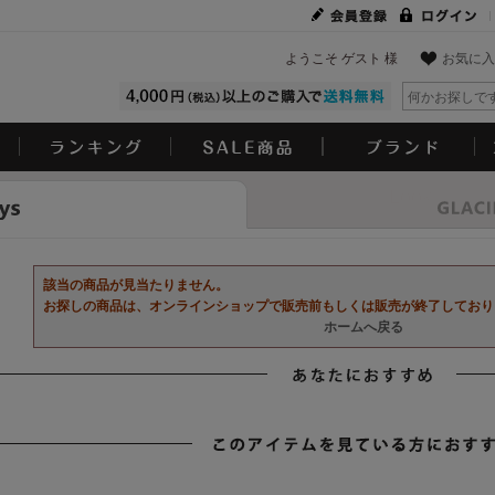
ようこそ ゲスト 様
お気に入
Look
該当の商品が見当たりません。
お探しの商品は、オンラインショップで販売前もしくは販売が終了しており
ホームへ戻る