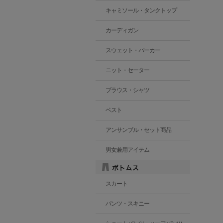
キャミソール・タンクトップ
カーディガン
スウェット・パーカー
ニット・セーター
ブラウス・シャツ
ベスト
アンサンブル・セット商品
男女兼用アイテム
スカート
パンツ・スキニー