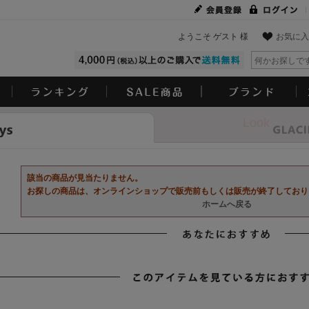
ようこそ ゲスト 様
お気に入
Look
該当の商品が見当たりません。
お探しの商品は、オンラインショップで販売前もしくは販売が終了しており
ホームへ戻る