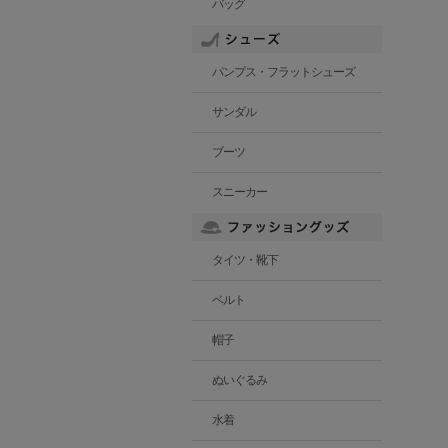
バッグ
パンプス・フラットシューズ
サンダル
ブーツ
スニーカー
タイツ・靴下
ベルト
帽子
ぬいぐるみ
水着