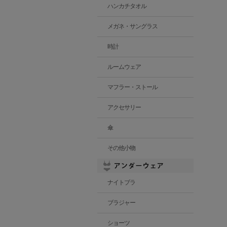
ハンカチタオル
メガネ・サングラス
時計
ルームウェア
マフラー・ストール
アクセサリー
傘
その他小物
ナイトブラ
ブラジャー
ショーツ