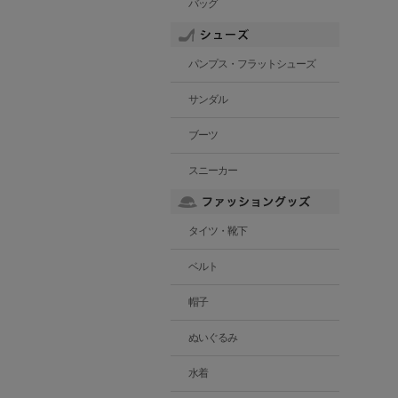
バッグ
パンプス・フラットシューズ
サンダル
ブーツ
スニーカー
タイツ・靴下
ベルト
帽子
ぬいぐるみ
水着