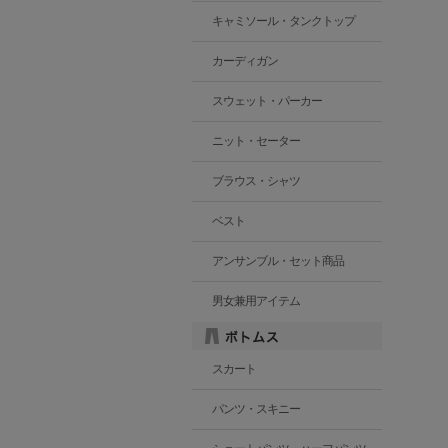
キャミソール・タンクトップ
カーディガン
スウェット・パーカー
ニット・セーター
ブラウス・シャツ
ベスト
アンサンブル・セット商品
男女兼用アイテム
スカート
パンツ・スキニー