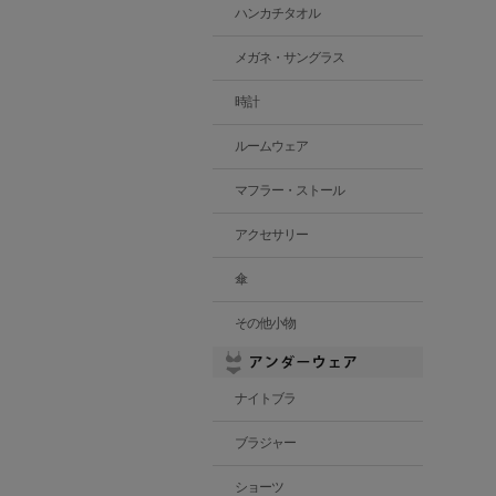
ハンカチタオル
メガネ・サングラス
時計
ルームウェア
マフラー・ストール
アクセサリー
傘
その他小物
ナイトブラ
ブラジャー
ショーツ