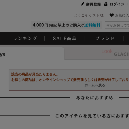
ようこそ ゲスト 様
お気に入
Look
該当の商品が見当たりません。
お探しの商品は、オンラインショップで販売前もしくは販売が終了しており
ホームへ戻る