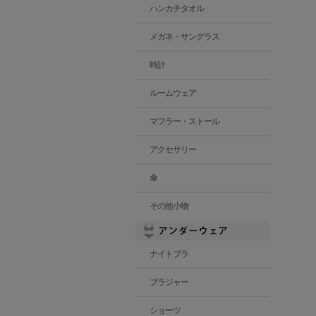
ハンカチタオル
メガネ・サングラス
時計
ルームウェア
マフラー・ストール
アクセサリー
傘
その他小物
ナイトブラ
ブラジャー
ショーツ