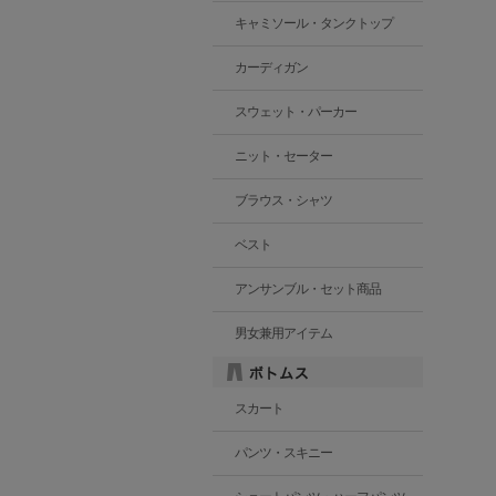
キャミソール・タンクトップ
カーディガン
スウェット・パーカー
ニット・セーター
ブラウス・シャツ
ベスト
アンサンブル・セット商品
男女兼用アイテム
スカート
パンツ・スキニー