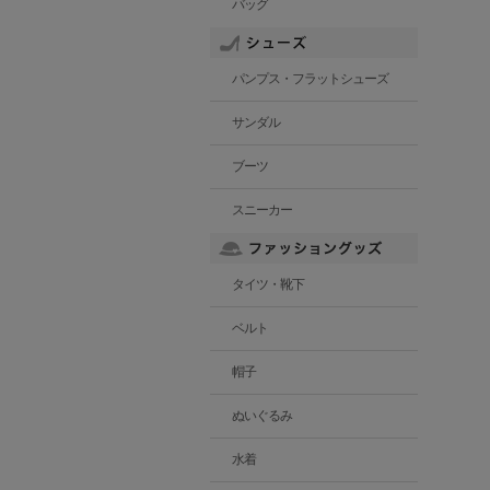
バッグ
パンプス・フラットシューズ
サンダル
ブーツ
スニーカー
タイツ・靴下
ベルト
帽子
ぬいぐるみ
水着