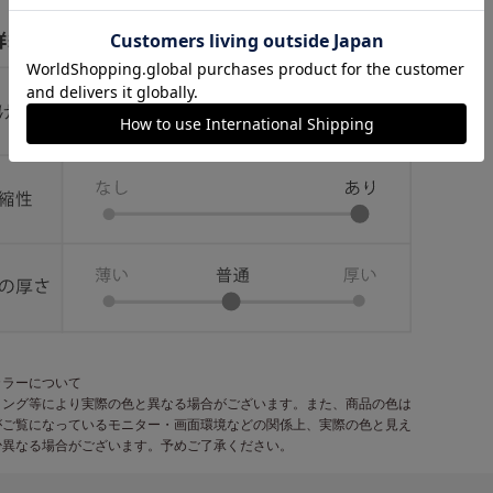
カラーについて
ィング等により実際の色と異なる場合がございます。また、商品の色は
がご覧になっているモニター・画面環境などの関係上、実際の色と見え
少異なる場合がございます。予めご了承ください。