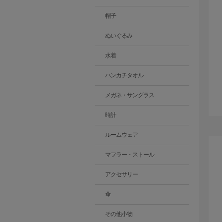
帽子
ぬいぐるみ
水着
ハンカチタオル
メガネ・サングラス
時計
ルームウェア
マフラー・ストール
アクセサリー
傘
その他小物