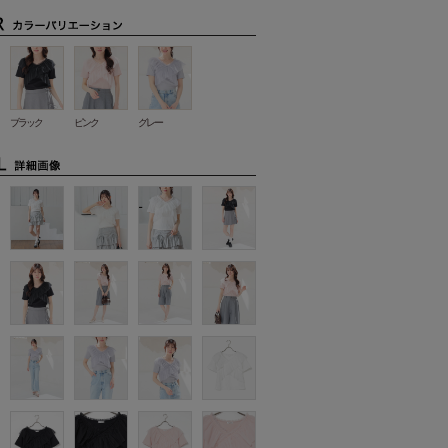
ブラック
ピンク
グレー