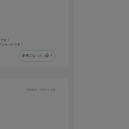
たです！
ずよかったです！
参考になった
0
【投稿日：2026.7.19】