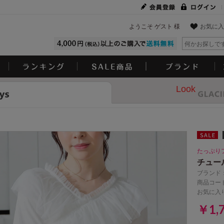
ようこそ ゲスト 様
お気に入
Look
たっぷり
チュー
ブランド
商品コード
お気に入
￥1