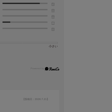
(5)
(0)
(0)
(1)
(0)
小さい
【投稿日：2026.7.21】