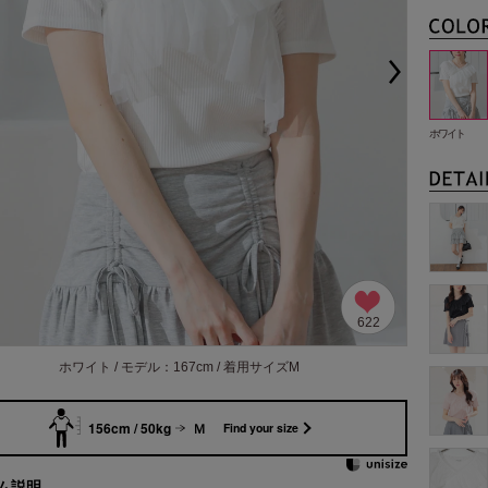
ホワイト
622
ホワイト / モデル：167cm / 着用サイズM
156cm / 50kg
Ｍ
Find your size
ム説明