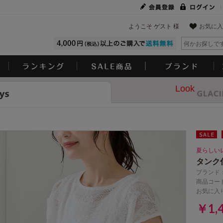
ようこそ ゲスト 様
お気に入
Look
夏らしい
タンク
ブランド
商品コード
お気に入
￥1