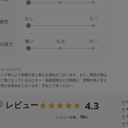
カラーについて
ィング等により実際の色と異なる場合がございます。また、商品の色は
がご覧になっているモニター・画面環境などの関係上、実際の色と見え
少異なる場合がございます。予めご了承ください。
4.3
レビュー
★
5
★
4
16
★
3
レビュー件数：
件
★
2