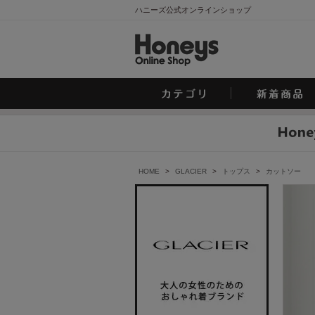
ハニーズ公式オンラインショップ
HOME
>
GLACIER
>
トップス
>
カットソー