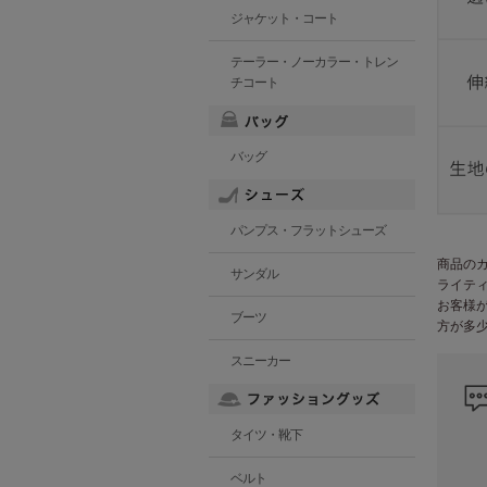
ジャケット・コート
テーラー・ノーカラー・トレン
チコート
バッグ
パンプス・フラットシューズ
商品の
サンダル
ライテ
お客様
ブーツ
方が多
スニーカー
タイツ・靴下
ベルト