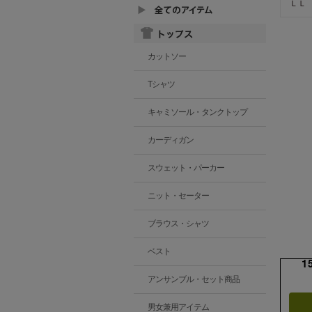
ＬＬ
カットソー
Tシャツ
キャミソール・タンクトップ
カーディガン
スウェット・パーカー
ニット・セーター
ブラウス・シャツ
ベスト
1
アンサンブル・セット商品
男女兼用アイテム