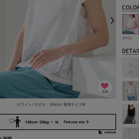
ホワイト
936
ホワイト / モデル：164cm / 着用サイズM
156cm / 50kg
Ｍ
Find your size
ム説明