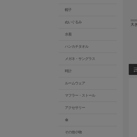
帽子
ぬいぐるみ
大
水着
ハンカチタオル
メガネ・サングラス
時計
ルームウェア
マフラー・ストール
アクセサリー
傘
その他小物