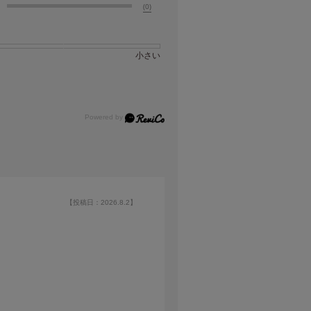
(0)
小さい
【投稿日：2026.8.2】