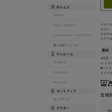
スカート
※サイ
パンツ・スキニー
ださい
※モデ
ショートパンツ・ハーフパンツ
※アウ
選べる股下シリーズ
素材
●品質／
ワンピース
ル １０
■ベト
ジャンスカ
※アウ
チュニック
セットアップ