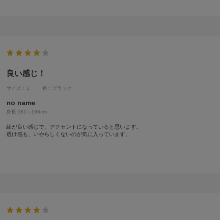
良い感じ！
サイズ：Ｌ
色：ブラック
no name
身長:
161～165cm
紐が良い感じで、アクセントになっていると思います。
透け感も、いやらしくないのが気に入っています。