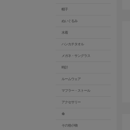
帽子
ぬいぐるみ
水着
ハンカチタオル
メガネ・サングラス
時計
ルームウェア
マフラー・ストール
アクセサリー
傘
その他小物