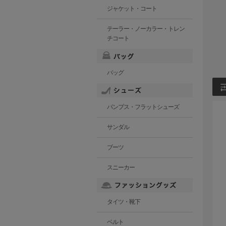
ジャケット・コート
テーラー・ノーカラー・トレン
チコート
バッグ
パンプス・フラットシューズ
サンダル
ブーツ
スニーカー
タイツ・靴下
ベルト