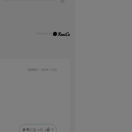
【投稿日：2026.7.22】
参考になった
0