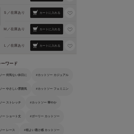
Ｓ／
在庫あり
カートに入れる
Ｍ／
在庫あり
カートに入れる
Ｌ／
在庫あり
カートに入れる
キーワード
ソー 何気ない休日に
カットソー カジュアル
ソー やさしい雰囲気
カットソー フェミニン
ソー ストレッチ
カットソー 華やか
ソー ショート丈
ガーリー カットソー
ソー レース
程よい透け感 カットソー