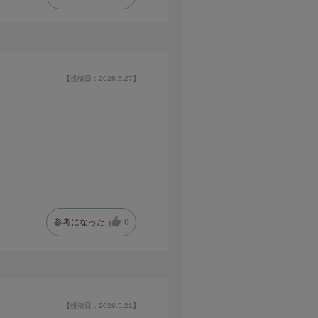
【投稿日：2026.5.27】
参考になった
0
【投稿日：2026.5.21】