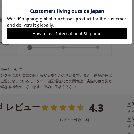
カラーについて
ィング等により実際の色と異なる場合がございます。また、商品の色は
がご覧になっているモニター・画面環境などの関係上、実際の色と見え
少異なる場合がございます。予めご了承ください。
4.3
レビュー
★
5
★
4
3
★
3
レビュー件数：
件
★
2
★
1