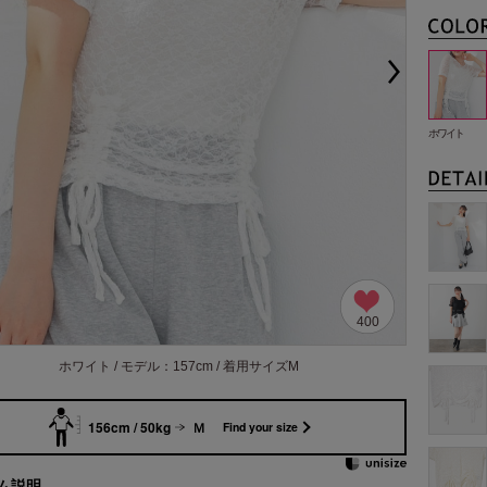
ホワイト
400
ホワイト / モデル：157cm / 着用サイズM
156cm / 50kg
Ｍ
Find your size
ム説明