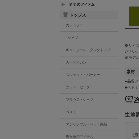
カットソー
Tシャツ
※サイ
キャミソール・タンクトップ
ださい
※モデ
カーディガン
素材
スウェット・パーカー
●品質／
ニット・セーター
■ベト
ブラウス・シャツ
ベスト
アンサンブル・セット商品
男女兼用アイテム