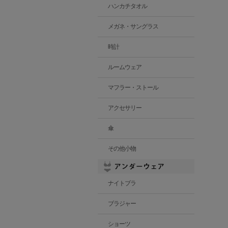
ハンカチタオル
メガネ・サングラス
時計
ルームウェア
マフラー・ストール
アクセサリー
傘
その他小物
ナイトブラ
ブラジャー
ショーツ