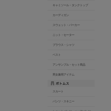
キャミソール・タンクトップ
カーディガン
スウェット・パーカー
ニット・セーター
ブラウス・シャツ
ベスト
アンサンブル・セット商品
男女兼用アイテム
スカート
パンツ・スキニー