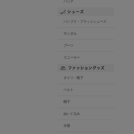
バッグ
パンプス・フラットシューズ
サンダル
ブーツ
スニーカー
タイツ・靴下
ベルト
帽子
ぬいぐるみ
水着