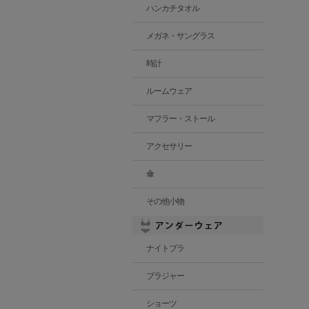
ハンカチタオル
メガネ・サングラス
時計
ルームウェア
マフラー・ストール
アクセサリー
傘
その他小物
ナイトブラ
ブラジャー
ショーツ