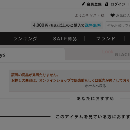
ようこそ ゲスト 様
お気に入
Look
該当の商品が見当たりません。
お探しの商品は、オンラインショップで販売前もしくは販売が終了しており
ホームへ戻る