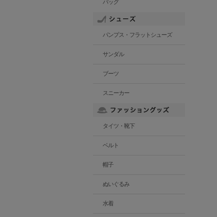
バッグ
パンプス・フラットシューズ
サンダル
ブーツ
スニーカー
タイツ・靴下
ベルト
帽子
ぬいぐるみ
水着