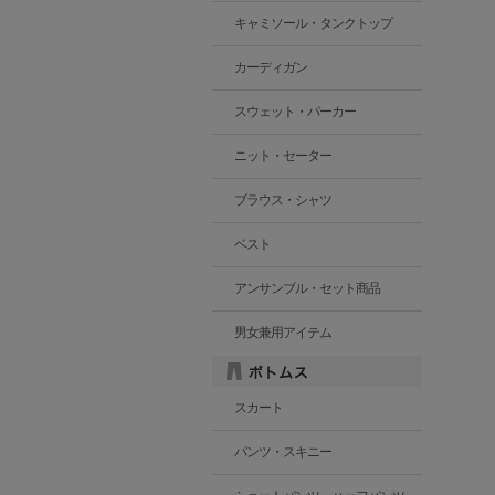
キャミソール・タンクトップ
カーディガン
スウェット・パーカー
ニット・セーター
ブラウス・シャツ
ベスト
アンサンブル・セット商品
男女兼用アイテム
スカート
パンツ・スキニー