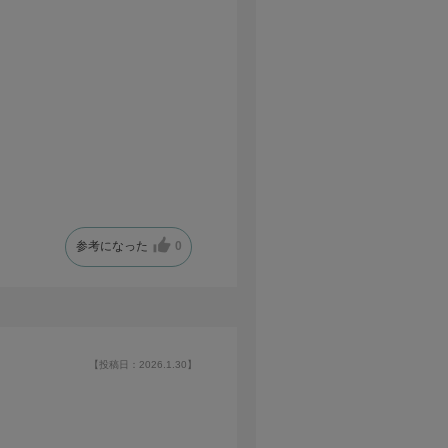
参考になった
0
【投稿日：2026.1.30】