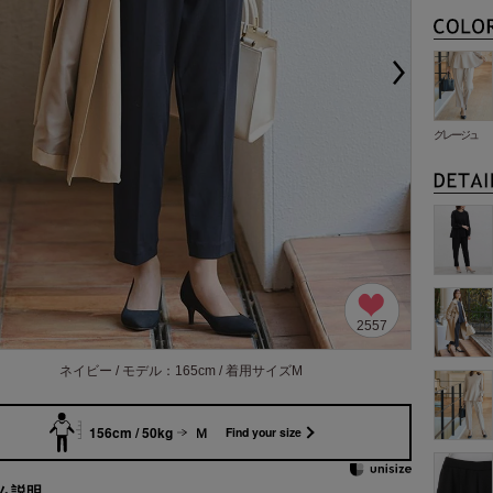
グレージュ
2557
ネイビー / モデル：165cm / 着用サイズM
156cm / 50kg
Ｍ
Find your size
ム説明