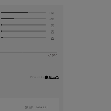
(43)
(21)
(2)
(2)
(3)
小さい
【投稿日：2026.3.7】