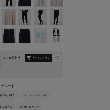
Ｓ／
在庫あり
カートに入れる
キーワード
 何気ない休日に
パンツ ストレッチ
 カジュアル
きれいめ パンツ