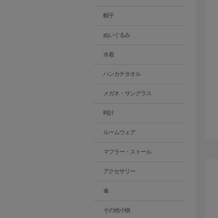
帽子
ぬいぐるみ
水着
ハンカチタオル
メガネ・サングラス
時計
ルームウェア
マフラー・ストール
アクセサリー
傘
その他小物