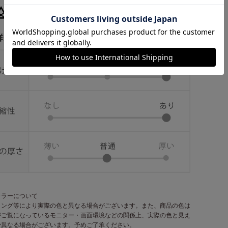
カラーについて
ィング等により実際の色と異なる場合がございます。また、商品の色は
がご覧になっているモニター・画面環境などの関係上、実際の色と見え
少異なる場合がございます。予めご了承ください。