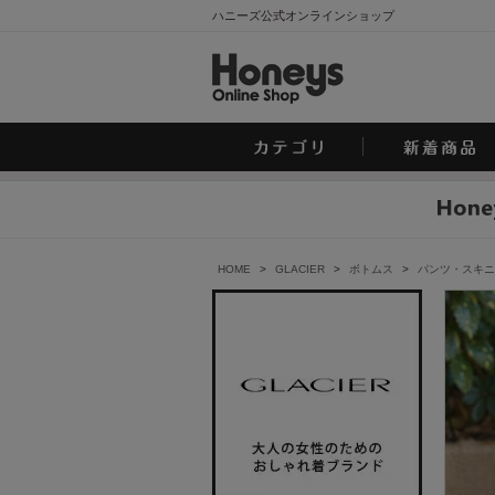
ハニーズ公式オンラインショップ
HOME
>
GLACIER
>
ボトムス
>
パンツ・スキニ