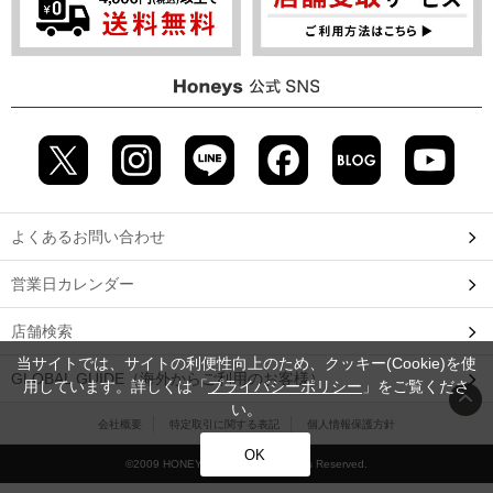
よくあるお問い合わせ
営業日カレンダー
店舗検索
当サイトでは、サイトの利便性向上のため、クッキー(Cookie)を使
GLOBAL GUIDE（海外からご利用のお客様）
用しています。詳しくは「
プライバシーポリシー
」をご覧くださ
い。
会社概要
特定取引に関する表記
個人情報保護方針
OK
©2009 HONEYS CO., LTD. All Rights Reserved.