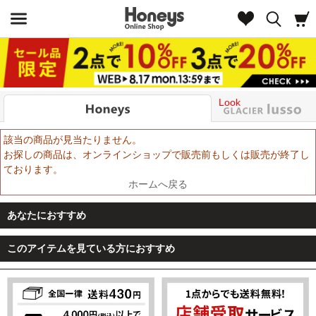
Look
該当の商品が見当たりません。
お探しの商品は、オンラインショップで販売前もしくは販売が終了し
ております。
ホームへ戻る
あなたにおすすめ
このアイテムを見ている方におすすめ