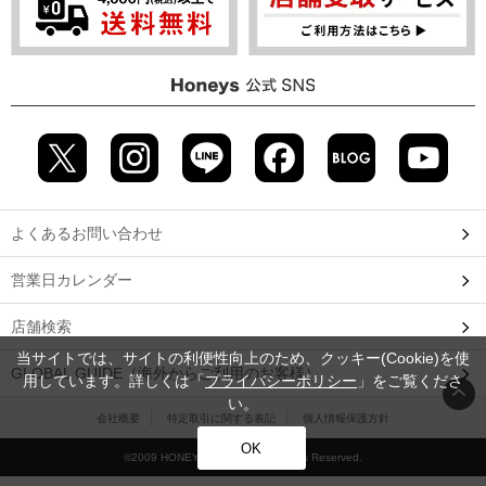
よくあるお問い合わせ
営業日カレンダー
店舗検索
当サイトでは、サイトの利便性向上のため、クッキー(Cookie)を使
GLOBAL GUIDE（海外からご利用のお客様）
用しています。詳しくは「
プライバシーポリシー
」をご覧くださ
い。
会社概要
特定取引に関する表記
個人情報保護方針
OK
©2009 HONEYS CO., LTD. All Rights Reserved.