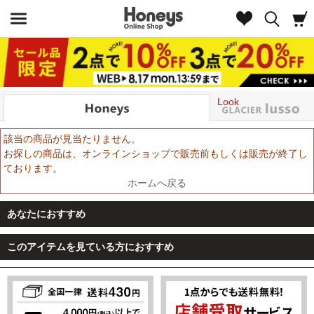
Look
該当の商品が見当たりません。
お探しの商品は、オンラインショップで販売前もしくは販売が終了し
ております。
ホームへ戻る
あなたにおすすめ
このアイテムを見ている方におすすめ