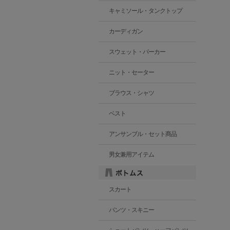
キャミソール・タンクトップ
カーディガン
スウェット・パーカー
ニット・セーター
ブラウス・シャツ
ベスト
アンサンブル・セット商品
男女兼用アイテム
スカート
パンツ・スキニー