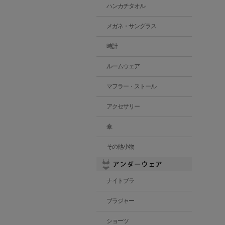
ハンカチタオル
メガネ・サングラス
時計
ルームウェア
マフラー・ストール
アクセサリー
傘
その他小物
ナイトブラ
ブラジャー
ショーツ