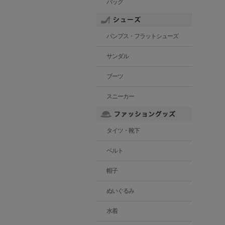
バッグ
パンプス・フラットシューズ
サンダル
ブーツ
スニーカー
タイツ・靴下
ベルト
帽子
ぬいぐるみ
水着