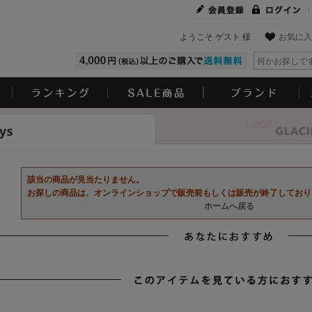
ようこそ ゲスト 様
お気に入
Look
該当の商品が見当たりません。
お探しの商品は、オンラインショップで販売前もしくは販売が終了しており
ホームへ戻る