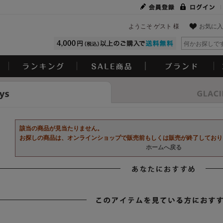
ようこそ ゲスト 様
お気に入
Look
該当の商品が見当たりません。
お探しの商品は、オンラインショップで販売前もしくは販売が終了しており
ホームへ戻る