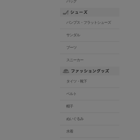
バッグ
パンプス・フラットシューズ
サンダル
ブーツ
スニーカー
タイツ・靴下
ベルト
帽子
ぬいぐるみ
水着