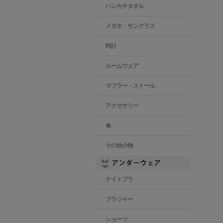
ハンカチタオル
メガネ・サングラス
時計
ルームウェア
マフラー・ストール
アクセサリー
傘
その他小物
ナイトブラ
ブラジャー
ショーツ