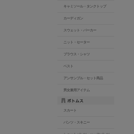
キャミソール・タンクトップ
カーディガン
スウェット・パーカー
ニット・セーター
ブラウス・シャツ
ベスト
アンサンブル・セット商品
男女兼用アイテム
スカート
パンツ・スキニー