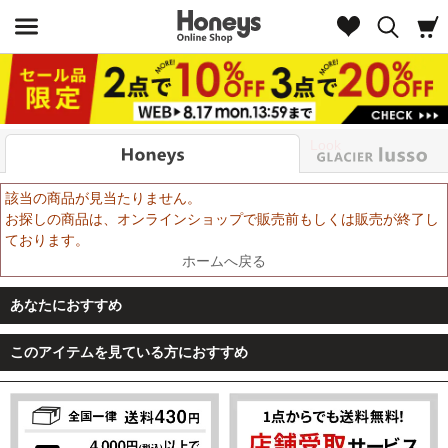
Look
該当の商品が見当たりません。
お探しの商品は、オンラインショップで販売前もしくは販売が終了し
ております。
ホームへ戻る
あなたにおすすめ
このアイテムを見ている方におすすめ