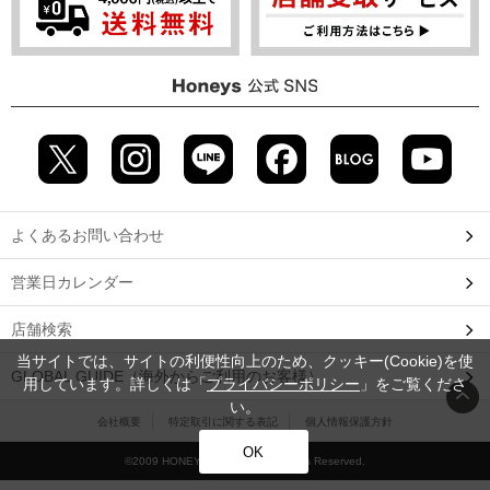
よくあるお問い合わせ
営業日カレンダー
店舗検索
当サイトでは、サイトの利便性向上のため、クッキー(Cookie)を使
GLOBAL GUIDE（海外からご利用のお客様）
用しています。詳しくは「
プライバシーポリシー
」をご覧くださ
い。
会社概要
特定取引に関する表記
個人情報保護方針
OK
©2009 HONEYS CO., LTD. All Rights Reserved.