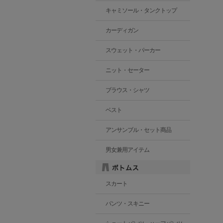
キャミソール・タンクトップ
カーディガン
スウェット・パーカー
ニット・セーター
ブラウス・シャツ
ベスト
アンサンブル・セット商品
男女兼用アイテム
スカート
パンツ・スキニー