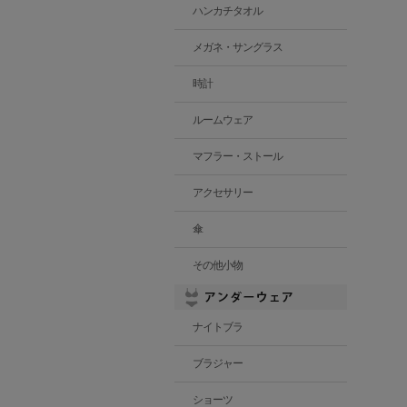
ハンカチタオル
メガネ・サングラス
時計
ルームウェア
マフラー・ストール
アクセサリー
傘
その他小物
ナイトブラ
ブラジャー
ショーツ