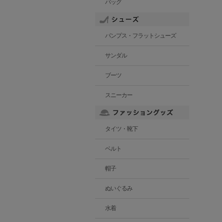
バッグ
パンプス・フラットシューズ
サンダル
ブーツ
スニーカー
タイツ・靴下
ベルト
帽子
ぬいぐるみ
水着