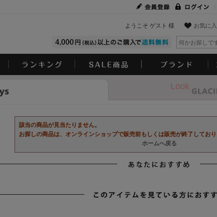
ようこそ ゲスト 様
お気に入
Look
該当の商品が見当たりません。
お探しの商品は、オンラインショップで販売前もしくは販売が終了しており
ホームへ戻る