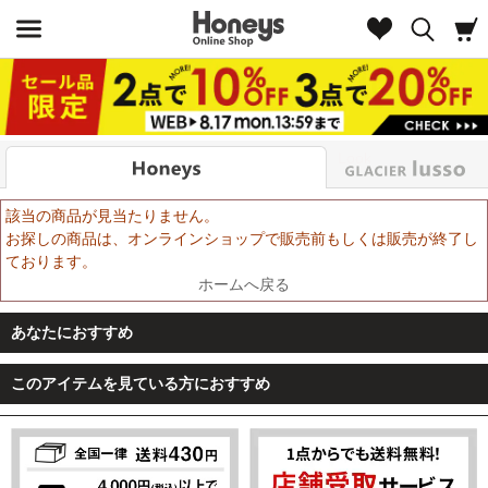
Look
該当の商品が見当たりません。
お探しの商品は、オンラインショップで販売前もしくは販売が終了し
ております。
ホームへ戻る
あなたにおすすめ
このアイテムを見ている方におすすめ