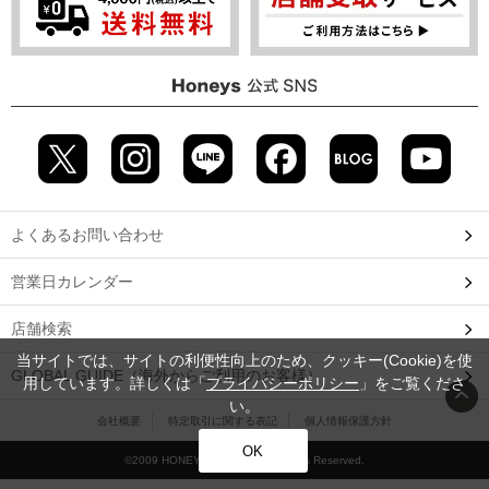
よくあるお問い合わせ
営業日カレンダー
店舗検索
当サイトでは、サイトの利便性向上のため、クッキー(Cookie)を使
GLOBAL GUIDE（海外からご利用のお客様）
用しています。詳しくは「
プライバシーポリシー
」をご覧くださ
い。
会社概要
特定取引に関する表記
個人情報保護方針
OK
©2009 HONEYS CO., LTD. All Rights Reserved.