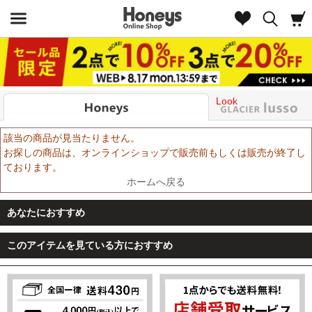
Look
該当の商品が見当たりません。
お探しの商品は、オンラインショップで販売前もしくは販売が終了し
ております。
ホームへ戻る
あなたにおすすめ
このアイテムを見ている方におすすめ