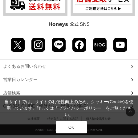
よくあるお問い合わせ
営業日カレンダー
店舗検索
当サイトでは、サイトの利便性向上のため、クッキー(Cookie)を使
GLOBAL GUIDE（海外からご利用のお客様）
用しています。詳しくは「
プライバシーポリシー
」をご覧くださ
い。
会社概要
特定取引に関する表記
個人情報保護方針
OK
©2009 HONEYS CO., LTD. All Rights Reserved.