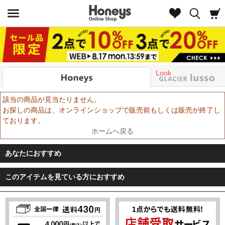
Look
該当の商品が見当たりません。
お探しの商品は、オンラインショップで販売前もしくは販売が終了し
ております。
ホームへ戻る
あなたにおすすめ
このアイテムを見ている方におすすめ