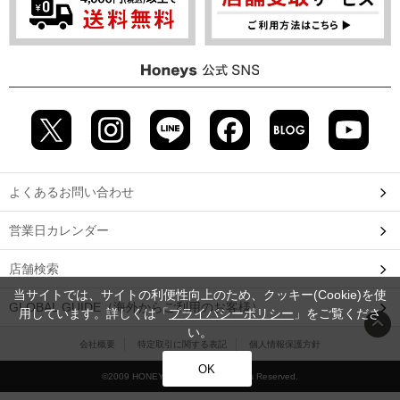
よくあるお問い合わせ
営業日カレンダー
店舗検索
当サイトでは、サイトの利便性向上のため、クッキー(Cookie)を使
GLOBAL GUIDE（海外からご利用のお客様）
用しています。詳しくは「
プライバシーポリシー
」をご覧くださ
い。
会社概要
特定取引に関する表記
個人情報保護方針
OK
©2009 HONEYS CO., LTD. All Rights Reserved.