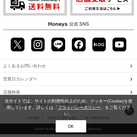
よくあるお問い合わせ
営業日カレンダー
店舗検索
当サイトでは、サイトの利便性向上のため、クッキー(Cookie)を使
GLOBAL GUIDE（海外からご利用のお客様）
用しています。詳しくは「
プライバシーポリシー
」をご覧くださ
い。
会社概要
特定取引に関する表記
個人情報保護方針
OK
©2009 HONEYS CO., LTD. All Rights Reserved.