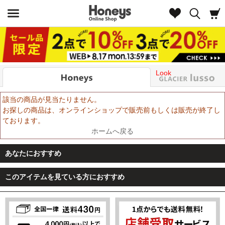
Look
該当の商品が見当たりません。
お探しの商品は、オンラインショップで販売前もしくは販売が終了し
ております。
ホームへ戻る
あなたにおすすめ
このアイテムを見ている方におすすめ