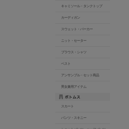
キャミソール・タンクトップ
カーディガン
スウェット・パーカー
ニット・セーター
ブラウス・シャツ
ベスト
アンサンブル・セット商品
男女兼用アイテム
スカート
パンツ・スキニー