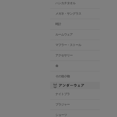
ハンカチタオル
メガネ・サングラス
時計
ルームウェア
マフラー・ストール
アクセサリー
傘
その他小物
ナイトブラ
ブラジャー
ショーツ