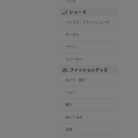
バッグ
パンプス・フラットシューズ
サンダル
ブーツ
スニーカー
タイツ・靴下
ベルト
帽子
ぬいぐるみ
水着