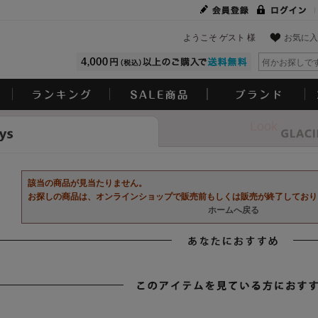
ようこそ ゲスト 様
お気に入
Look
該当の商品が見当たりません。
お探しの商品は、オンラインショップで販売前もしくは販売が終了しており
ホームへ戻る