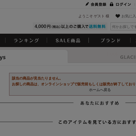
ようこそ ゲスト 様
お気に入
Look
該当の商品が見当たりません。
お探しの商品は、オンラインショップで販売前もしくは販売が終了しており
ホームへ戻る