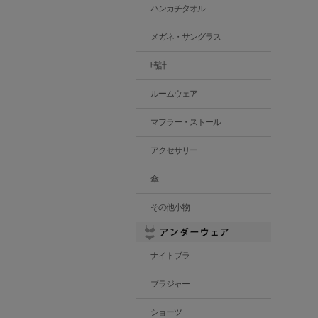
ハンカチタオル
メガネ・サングラス
時計
ルームウェア
マフラー・ストール
アクセサリー
傘
その他小物
ナイトブラ
ブラジャー
ショーツ