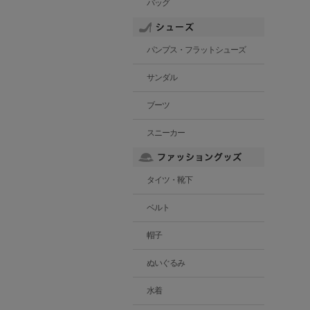
バッグ
パンプス・フラットシューズ
サンダル
ブーツ
スニーカー
タイツ・靴下
ベルト
帽子
ぬいぐるみ
水着