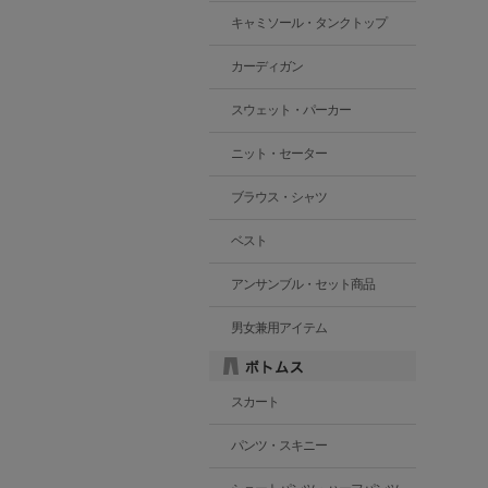
キャミソール・タンクトップ
カーディガン
スウェット・パーカー
ニット・セーター
ブラウス・シャツ
ベスト
アンサンブル・セット商品
男女兼用アイテム
スカート
パンツ・スキニー