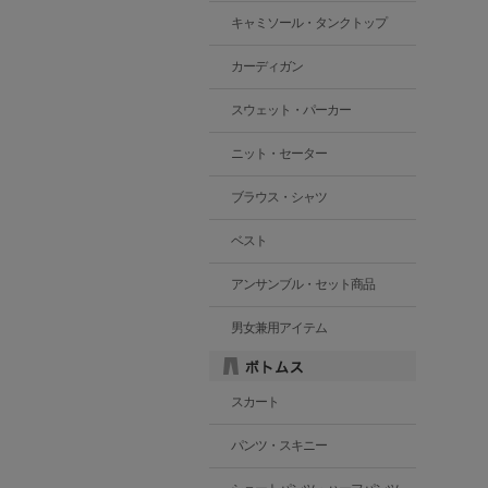
キャミソール・タンクトップ
カーディガン
スウェット・パーカー
ニット・セーター
ブラウス・シャツ
ベスト
アンサンブル・セット商品
男女兼用アイテム
スカート
パンツ・スキニー