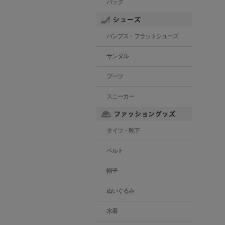
バッグ
パンプス・フラットシューズ
サンダル
ブーツ
スニーカー
タイツ・靴下
ベルト
帽子
ぬいぐるみ
水着