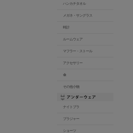
ハンカチタオル
メガネ・サングラス
時計
ルームウェア
マフラー・ストール
アクセサリー
傘
その他小物
ナイトブラ
ブラジャー
ショーツ