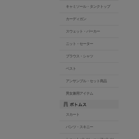
キャミソール・タンクトップ
カーディガン
スウェット・パーカー
ニット・セーター
ブラウス・シャツ
ベスト
アンサンブル・セット商品
男女兼用アイテム
スカート
パンツ・スキニー