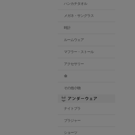
ハンカチタオル
メガネ・サングラス
時計
ルームウェア
マフラー・ストール
アクセサリー
傘
その他小物
ナイトブラ
ブラジャー
ショーツ