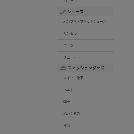
バッグ
パンプス・フラットシューズ
サンダル
ブーツ
スニーカー
タイツ・靴下
ベルト
帽子
ぬいぐるみ
水着