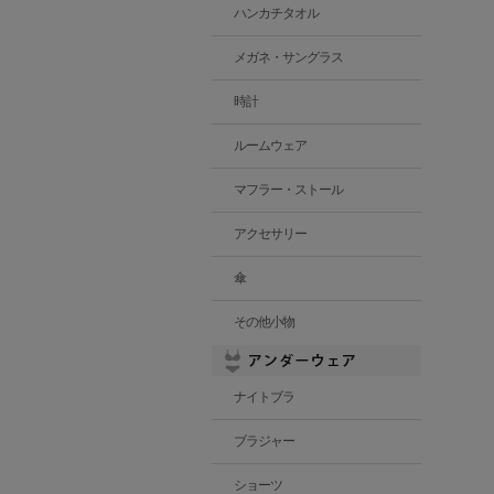
ハンカチタオル
メガネ・サングラス
時計
ルームウェア
マフラー・ストール
アクセサリー
傘
その他小物
ナイトブラ
ブラジャー
ショーツ