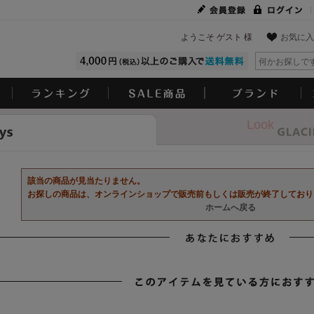
ようこそ ゲスト 様
お気に入
Look
該当の商品が見当たりません。
お探しの商品は、オンラインショップで販売前もしくは販売が終了しており
ホームへ戻る