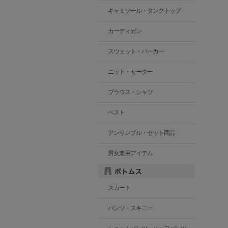
キャミソール・タンクトップ
カーディガン
スウェット・パーカー
ニット・セーター
ブラウス・シャツ
ベスト
アンサンブル・セット商品
男女兼用アイテム
スカート
パンツ・スキニー