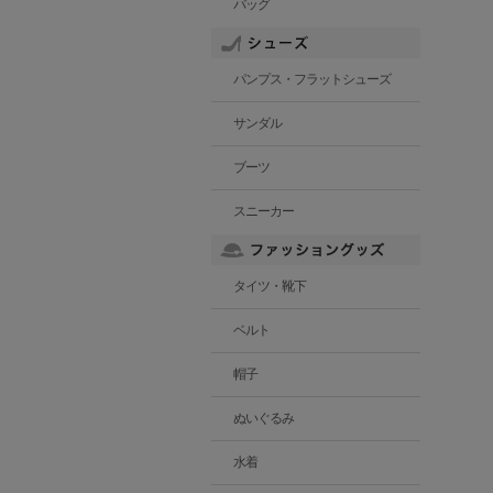
バッグ
パンプス・フラットシューズ
サンダル
ブーツ
スニーカー
タイツ・靴下
ベルト
帽子
ぬいぐるみ
水着