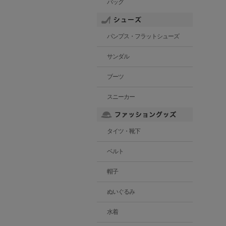
バッグ
パンプス・フラットシューズ
サンダル
ブーツ
スニーカー
タイツ・靴下
ベルト
帽子
ぬいぐるみ
水着