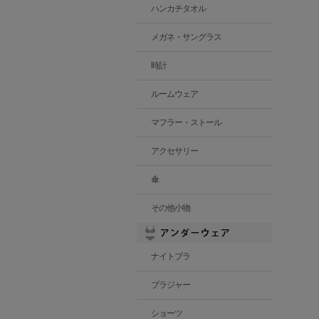
ハンカチタオル
メガネ・サングラス
時計
ルームウェア
マフラー・ストール
アクセサリー
傘
その他小物
ナイトブラ
ブラジャー
ショーツ