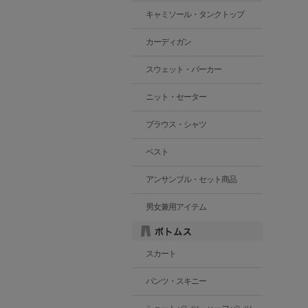
キャミソール・タンクトップ
カーディガン
スウェット・パーカー
ニット・セーター
ブラウス・シャツ
ベスト
アンサンブル・セット商品
男女兼用アイテム
スカート
パンツ・スキニー