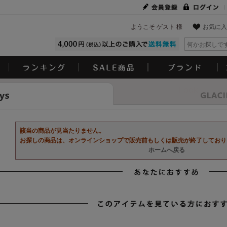
ようこそ ゲスト 様
お気に入
Look
該当の商品が見当たりません。
お探しの商品は、オンラインショップで販売前もしくは販売が終了しており
ホームへ戻る