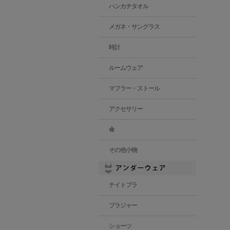
ハンカチタオル
メガネ・サングラス
時計
ルームウェア
マフラー・ストール
アクセサリー
傘
その他小物
ナイトブラ
ブラジャー
ショーツ