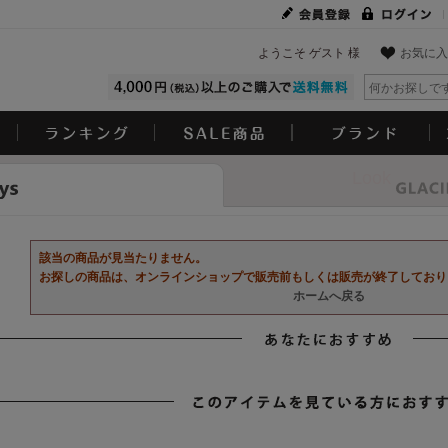
ようこそ ゲスト 様
お気に入
Look
該当の商品が見当たりません。
お探しの商品は、オンラインショップで販売前もしくは販売が終了しており
ホームへ戻る