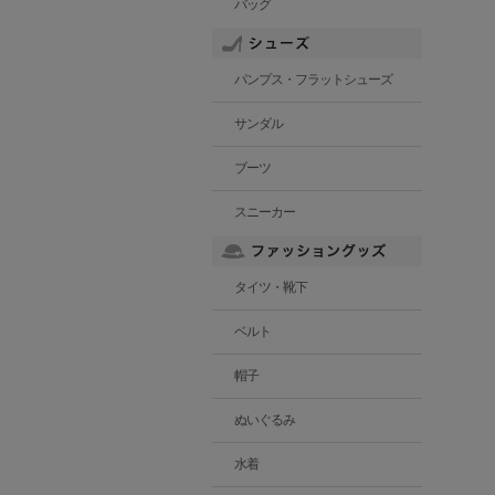
バッグ
パンプス・フラットシューズ
サンダル
ブーツ
スニーカー
タイツ・靴下
ベルト
帽子
ぬいぐるみ
水着