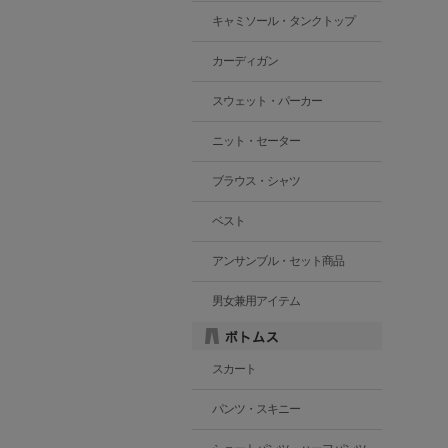
キャミソール・タンクトップ
カーディガン
スウェット・パーカー
ニット・セーター
ブラウス・シャツ
ベスト
アンサンブル・セット商品
男女兼用アイテム
スカート
パンツ・スキニー