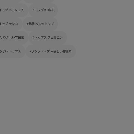
トップ ストレッチ
トップス 綿混
トップ テレコ
綿混 タンクトップ
ス やさしい雰囲気
トップス フェミニン
やすい トップス
タンクトップ やさしい雰囲気