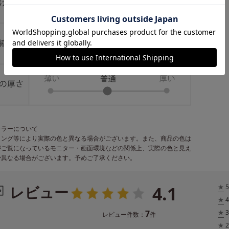
カラーについて
ィング等により実際の色と異なる場合がございます。また、商品の色は
がご覧になっているモニター・画面環境などの関係上、実際の色と見え
少異なる場合がございます。予めご了承ください。
4.1
レビュー
★
5
★
4
7
★
3
レビュー件数：
件
★
2