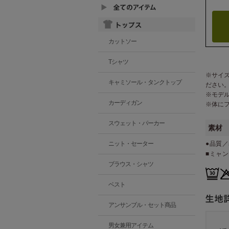
カットソー
Tシャツ
※サイ
キャミソール・タンクトップ
ださい
※モデ
カーディガン
※体に
スウェット・パーカー
素材
●品質／
ニット・セーター
■ミャ
ブラウス・シャツ
ベスト
アンサンブル・セット商品
男女兼用アイテム