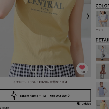
ホワイト
390
イエロー / モデル：166cm / 着用サイズM
156cm / 50kg
Ｍ
Find your size
ム説明