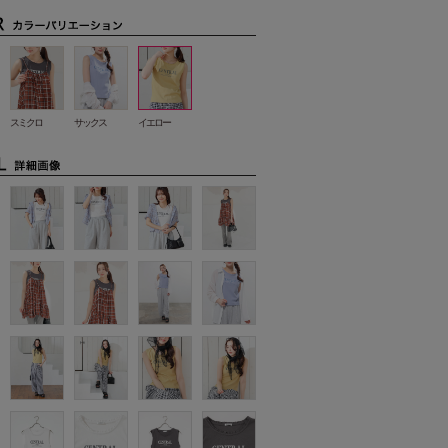
スミクロ
サックス
イエロー