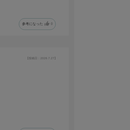
参考になった
0
【投稿日：2026.7.27】