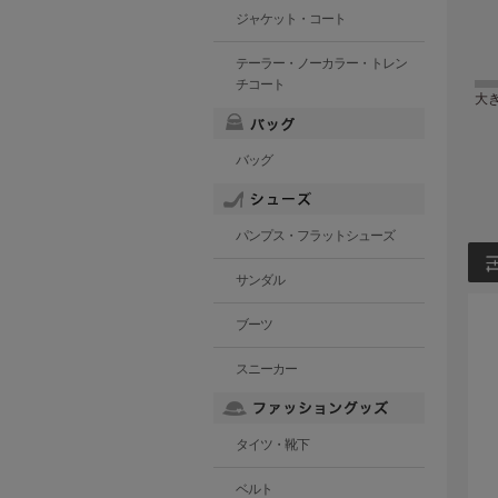
ジャケット・コート
テーラー・ノーカラー・トレン
チコート
大
バッグ
パンプス・フラットシューズ
サンダル
ブーツ
スニーカー
タイツ・靴下
ベルト