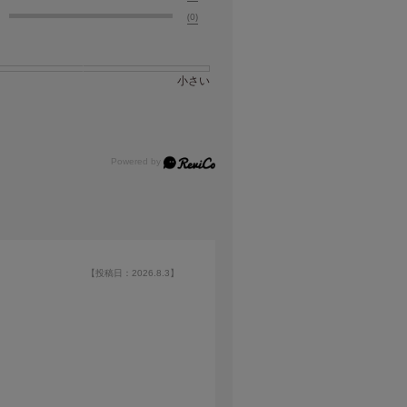
(0)
小さい
【投稿日：2026.8.3】