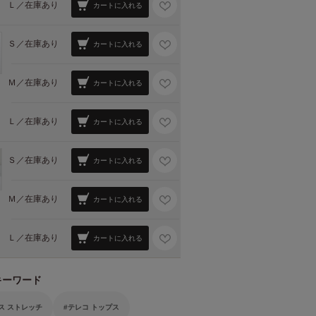
Ｌ／
在庫あり
カートに入れる
Ｓ／
在庫あり
カートに入れる
Ｍ／
在庫あり
カートに入れる
Ｌ／
在庫あり
カートに入れる
Ｓ／
在庫あり
カートに入れる
Ｍ／
在庫あり
カートに入れる
Ｌ／
在庫あり
カートに入れる
キーワード
ス ストレッチ
テレコ トップス