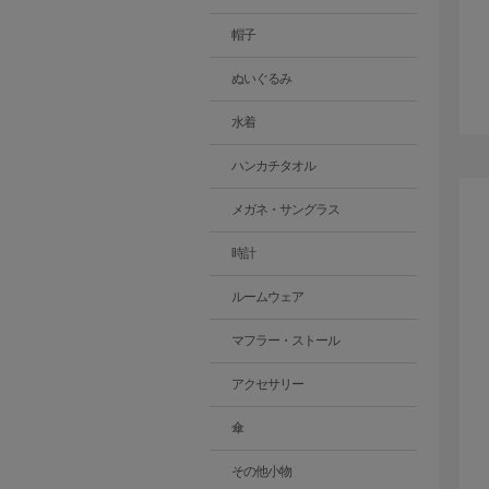
帽子
ぬいぐるみ
水着
ハンカチタオル
メガネ・サングラス
時計
ルームウェア
マフラー・ストール
アクセサリー
傘
その他小物